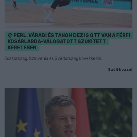
PERL, VÁRADI ÉS TANOH DEZ IS OTT VAN A FÉRFI
KOSÁRLABDA-VÁLOGATOTT SZŰKÍTETT
KERETÉBEN
Észtország, Szlovénia és Svédország következik.
Szólj hozzá!