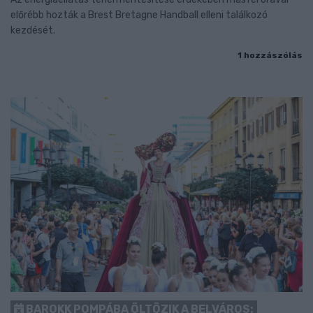
előrébb hozták a Brest Bretagne Handball elleni találkozó
kezdését.
1 hozzászólás
BAROKK POMPÁBA ÖLTÖZIK A BELVÁROS: