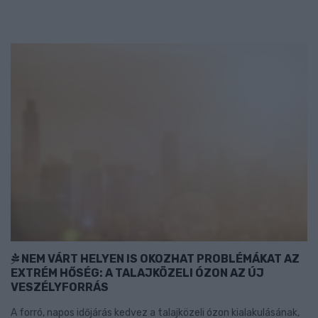
NEM VÁRT HELYEN IS OKOZHAT PROBLÉMÁKAT AZ
EXTRÉM HŐSÉG: A TALAJKÖZELI ÓZON AZ ÚJ
VESZÉLYFORRÁS
A forró, napos időjárás kedvez a talajközeli ózon kialakulásának,