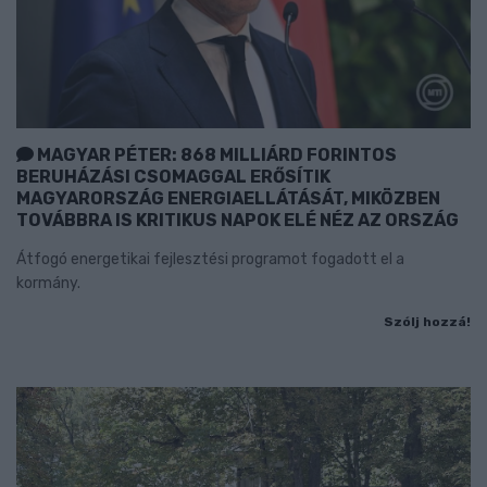
MAGYAR PÉTER: 868 MILLIÁRD FORINTOS
BERUHÁZÁSI CSOMAGGAL ERŐSÍTIK
MAGYARORSZÁG ENERGIAELLÁTÁSÁT, MIKÖZBEN
TOVÁBBRA IS KRITIKUS NAPOK ELÉ NÉZ AZ ORSZÁG
Átfogó energetikai fejlesztési programot fogadott el a
kormány.
Szólj hozzá!