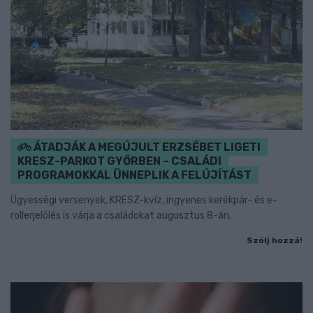
ÁTADJÁK A MEGÚJULT ERZSÉBET LIGETI
KRESZ-PARKOT GYŐRBEN – CSALÁDI
PROGRAMOKKAL ÜNNEPLIK A FELÚJÍTÁST
Ügyességi versenyek, KRESZ-kvíz, ingyenes kerékpár- és e-
rollerjelölés is várja a családokat augusztus 8-án.
Szólj hozzá!