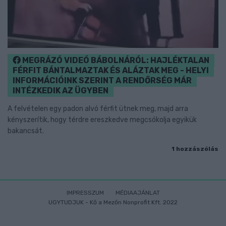
MEGRÁZÓ VIDEÓ BÁBOLNÁRÓL: HAJLÉKTALAN
FÉRFIT BÁNTALMAZTAK ÉS ALÁZTAK MEG - HELYI
INFORMÁCIÓINK SZERINT A RENDŐRSÉG MÁR
INTÉZKEDIK AZ ÜGYBEN
A felvételen egy padon alvó férfit ütnek meg, majd arra
kényszerítik, hogy térdre ereszkedve megcsókolja egyikük
bakancsát.
1 hozzászólás
IMPRESSZUM
MÉDIAAJÁNLAT
UGYTUDJUK - Kő a Mezőn Nonprofit Kft. 2022