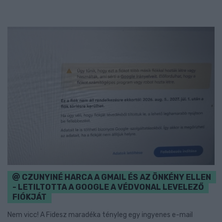
CZUNYINÉ HARCA A GMAIL ÉS AZ ÖNKÉNY ELLEN
- LETILTOTTA A GOOGLE A VÉDVONAL LEVELEZŐ
FIÓKJÁT
Nem vicc! A Fidesz maradéka tényleg egy ingyenes e-mail