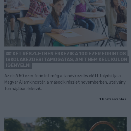
KÉT RÉSZLETBEN ÉRKEZIK A 100 EZER FORINTOS
ISKOLAKEZDÉSI TÁMOGATÁS, AMIT NEM KELL KÜLÖN
IGÉNYELNI
Az első 50 ezer forintot még a tanévkezdés előtt folyósítja a
Magyar Államkincstár, a második részlet novemberben, utalvány
formájában érkezik.
1 hozzászólás