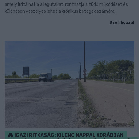
amely irritálhatja a légutakat, ronthatja a tüdő működését és
különösen veszélyes lehet a krónikus betegek számára.
Szólj hozzá!
IGAZI RITKASÁG: KILENC NAPPAL KORÁBBAN