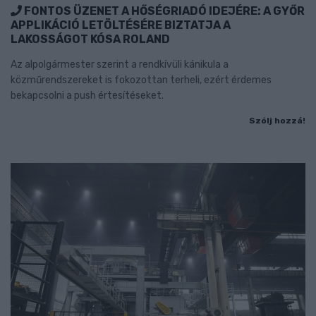
FONTOS ÜZENET A HŐSÉGRIADÓ IDEJÉRE: A GYŐR
APPLIKÁCIÓ LETÖLTÉSÉRE BIZTATJA A
LAKOSSÁGOT KÓSA ROLAND
Az alpolgármester szerint a rendkívüli kánikula a
közműrendszereket is fokozottan terheli, ezért érdemes
bekapcsolni a push értesítéseket.
Szólj hozzá!