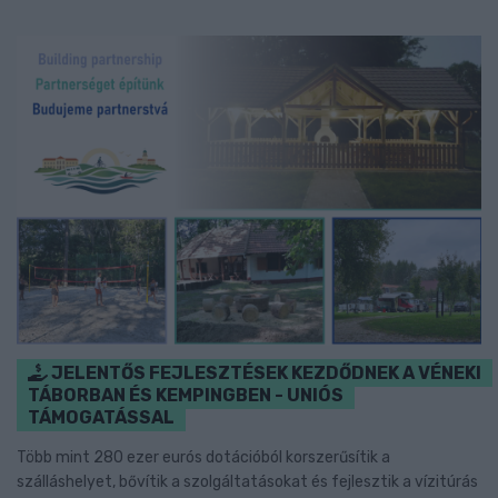
JELENTŐS FEJLESZTÉSEK KEZDŐDNEK A VÉNEKI
TÁBORBAN ÉS KEMPINGBEN - UNIÓS
TÁMOGATÁSSAL
Több mint 280 ezer eurós dotációból korszerűsítik a
szálláshelyet, bővítik a szolgáltatásokat és fejlesztik a vízitúrás