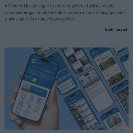
A Védelmi Munkacsoport szerint egyelőre stabil az ország
villamosenergia-rendszere, de továbbra is takarékosságra kérik
a lakosságot és a nagyfogyasztókat.
Szólj hozzá!