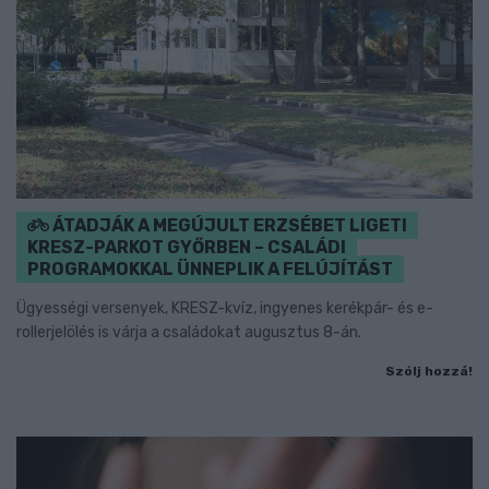
ÁTADJÁK A MEGÚJULT ERZSÉBET LIGETI
KRESZ-PARKOT GYŐRBEN – CSALÁDI
PROGRAMOKKAL ÜNNEPLIK A FELÚJÍTÁST
Ügyességi versenyek, KRESZ-kvíz, ingyenes kerékpár- és e-
rollerjelölés is várja a családokat augusztus 8-án.
Szólj hozzá!