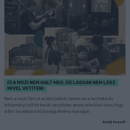
A MOZI NEM HALT MEG, DE LASSAN NEM LESZ
MIVEL VETÍTENI
Nem a mozi tűnt el az életünkből, hanem az a technikai és
intézményi háttér került veszélybe, amely lehetővé teszi, hogy
a film továbbra is közösségi élmény maradjon.
Szólj hozzá!