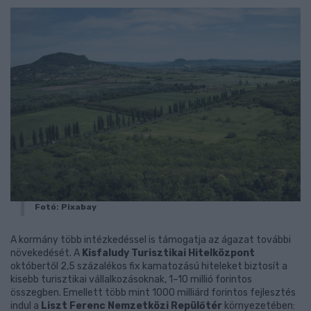
Fotó: Pixabay
A kormány több intézkedéssel is támogatja az ágazat további
növekedését. A
Kisfaludy Turisztikai Hitelközpont
októbertől 2,5 százalékos fix kamatozású hiteleket biztosít a
kisebb turisztikai vállalkozásoknak, 1–10 millió forintos
összegben. Emellett több mint 1000 milliárd forintos fejlesztés
indul a
Liszt Ferenc Nemzetközi Repülőtér
környezetében: