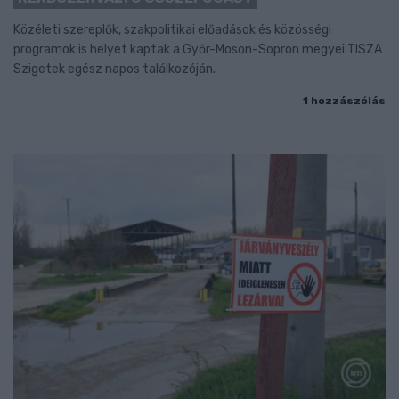
Közéleti szereplők, szakpolitikai előadások és közösségi
programok is helyet kaptak a Győr-Moson-Sopron megyei TISZA
Szigetek egész napos találkozóján.
1 hozzászólás