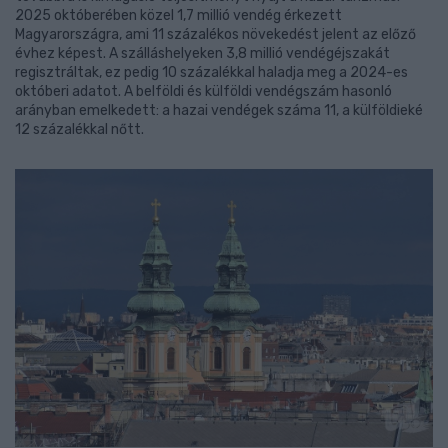
2025 októberében közel 1,7 millió vendég érkezett
Magyarországra, ami 11 százalékos növekedést jelent az előző
évhez képest. A szálláshelyeken 3,8 millió vendégéjszakát
regisztráltak, ez pedig 10 százalékkal haladja meg a 2024-es
októberi adatot. A belföldi és külföldi vendégszám hasonló
arányban emelkedett: a hazai vendégek száma 11, a külföldieké
12 százalékkal nőtt.