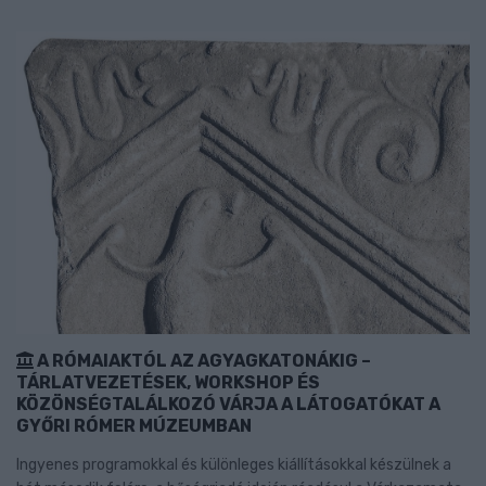
A RÓMAIAKTÓL AZ AGYAGKATONÁKIG –
TÁRLATVEZETÉSEK, WORKSHOP ÉS
KÖZÖNSÉGTALÁLKOZÓ VÁRJA A LÁTOGATÓKAT A
GYŐRI RÓMER MÚZEUMBAN
Ingyenes programokkal és különleges kiállításokkal készülnek a