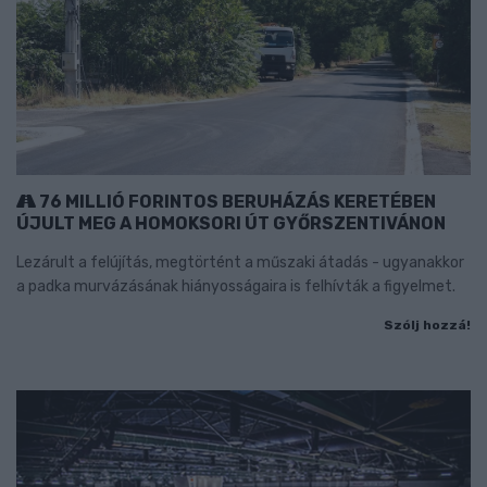
76 MILLIÓ FORINTOS BERUHÁZÁS KERETÉBEN
ÚJULT MEG A HOMOKSORI ÚT GYŐRSZENTIVÁNON
Lezárult a felújítás, megtörtént a műszaki átadás - ugyanakkor
a padka murvázásának hiányosságaira is felhívták a figyelmet.
Szólj hozzá!