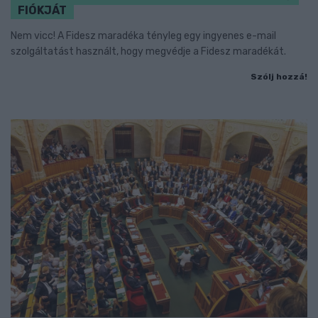
FIÓKJÁT
Nem vicc! A Fidesz maradéka tényleg egy ingyenes e-mail
szolgáltatást használt, hogy megvédje a Fidesz maradékát.
Szólj hozzá!