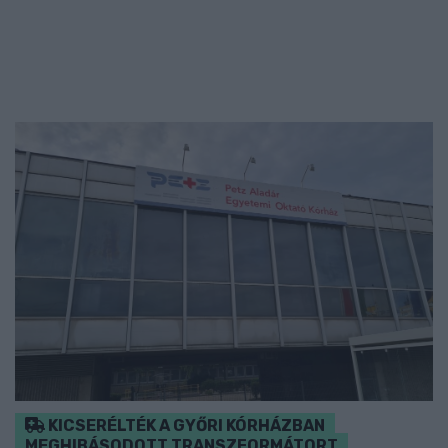
KICSERÉLTÉK A GYŐRI KÓRHÁZBAN
MEGHIBÁSODOTT TRANSZFORMÁTORT