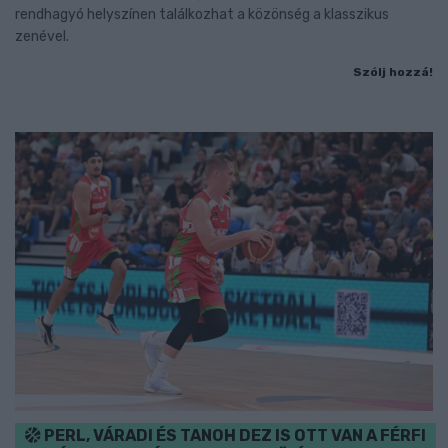
rendhagyó helyszínen találkozhat a közönség a klasszikus
zenével.
Szólj hozzá!
PERL, VÁRADI ÉS TANOH DEZ IS OTT VAN A FÉRFI