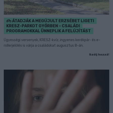
ÁTADJÁK A MEGÚJULT ERZSÉBET LIGETI
KRESZ-PARKOT GYŐRBEN – CSALÁDI
PROGRAMOKKAL ÜNNEPLIK A FELÚJÍTÁST
Ügyességi versenyek, KRESZ-kvíz, ingyenes kerékpár- és e-
rollerjelölés is várja a családokat augusztus 8-án.
Szólj hozzá!