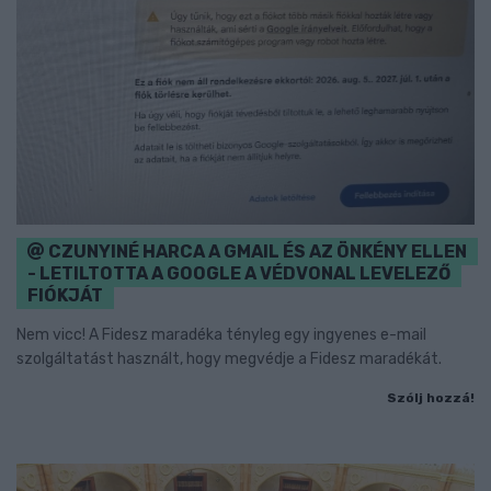
CZUNYINÉ HARCA A GMAIL ÉS AZ ÖNKÉNY ELLEN
- LETILTOTTA A GOOGLE A VÉDVONAL LEVELEZŐ
FIÓKJÁT
Nem vicc! A Fidesz maradéka tényleg egy ingyenes e-mail
szolgáltatást használt, hogy megvédje a Fidesz maradékát.
Szólj hozzá!