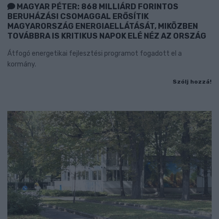
MAGYAR PÉTER: 868 MILLIÁRD FORINTOS
BERUHÁZÁSI CSOMAGGAL ERŐSÍTIK
MAGYARORSZÁG ENERGIAELLÁTÁSÁT, MIKÖZBEN
TOVÁBBRA IS KRITIKUS NAPOK ELÉ NÉZ AZ ORSZÁG
Átfogó energetikai fejlesztési programot fogadott el a
kormány.
Szólj hozzá!