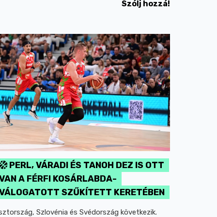
Szólj hozzá!
PERL, VÁRADI ÉS TANOH DEZ IS OTT
VAN A FÉRFI KOSÁRLABDA-
VÁLOGATOTT SZŰKÍTETT KERETÉBEN
sztország, Szlovénia és Svédország következik.