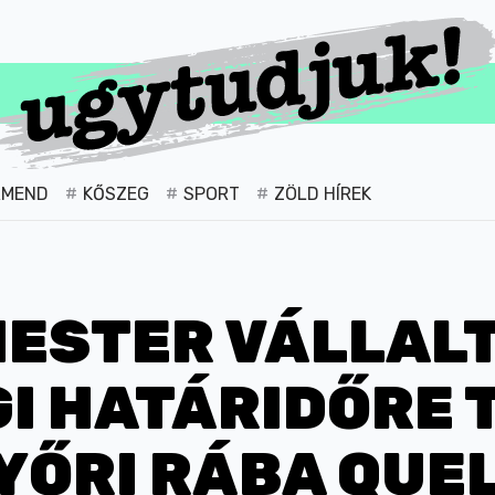
RMEND
KŐSZEG
SPORT
ZÖLD HÍREK
ESTER VÁLLALT
I HATÁRIDŐRE 
YŐRI RÁBA QUE