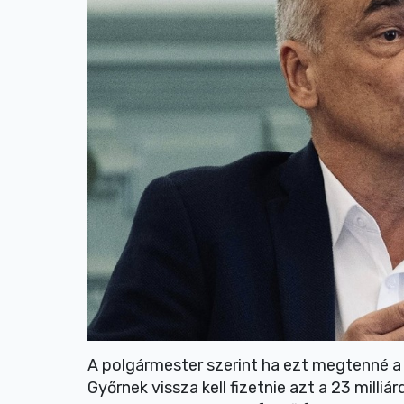
A polgármester szerint ha ezt megtenné a 
Győrnek vissza kell fizetnie azt a 23 milliá