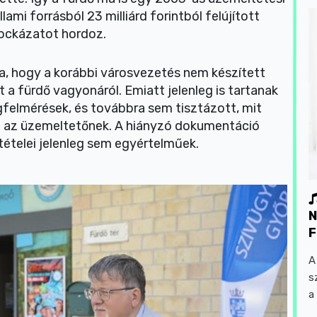
mi forrásból 23 milliárd forintból felújított
kockázatot hordoz.
a, hogy a korábbi városvezetés nem készített
st a fürdő vagyonáról. Emiatt jelenleg is tartanak
ságfelmérések, és továbbra sem tisztázott, mit
e az üzemeltetőnek. A hiányzó dokumentáció
tételei jelenleg sem egyértelműek.
N
F
A
s
a