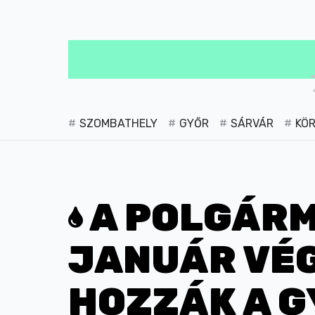
SZOMBATHELY
GYŐR
SÁRVÁR
KÖ
A POLGÁRM
JANUÁR VÉG
HOZZÁK A G