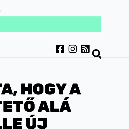
A, HOGY A
TETŐ ALÁ
LLE ÚJ