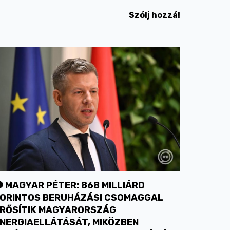
Szólj hozzá!
MAGYAR PÉTER: 868 MILLIÁRD
ORINTOS BERUHÁZÁSI CSOMAGGAL
RŐSÍTIK MAGYARORSZÁG
NERGIAELLÁTÁSÁT, MIKÖZBEN