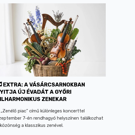
EXTRA: A VÁSÁRCSARNOKBAN
YITJA ÚJ ÉVADÁT A GYŐRI
ILHARMONIKUS ZENEKAR
 „Zenélő piac” című különleges koncerttel
zeptember 7-én rendhagyó helyszínen találkozhat
 közönség a klasszikus zenével.