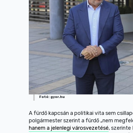
Fotó: gyor.hu
A fürdő kapcsán a politikai vita sem csilla
polgármester szerint a fürdő „nem megfele
hanem a jelenlegi városvezetésé
, szerinte