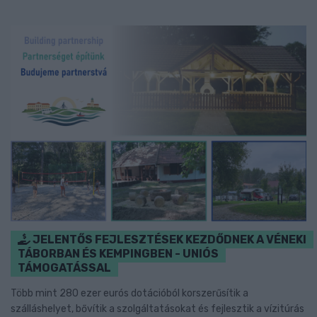
JELENTŐS FEJLESZTÉSEK KEZDŐDNEK A VÉNEKI
TÁBORBAN ÉS KEMPINGBEN - UNIÓS
TÁMOGATÁSSAL
Több mint 280 ezer eurós dotációból korszerűsítik a
szálláshelyet, bővítik a szolgáltatásokat és fejlesztik a vízitúrás