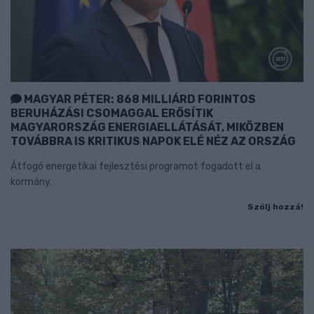
MAGYAR PÉTER: 868 MILLIÁRD FORINTOS
BERUHÁZÁSI CSOMAGGAL ERŐSÍTIK
MAGYARORSZÁG ENERGIAELLÁTÁSÁT, MIKÖZBEN
TOVÁBBRA IS KRITIKUS NAPOK ELÉ NÉZ AZ ORSZÁG
Átfogó energetikai fejlesztési programot fogadott el a
kormány.
Szólj hozzá!