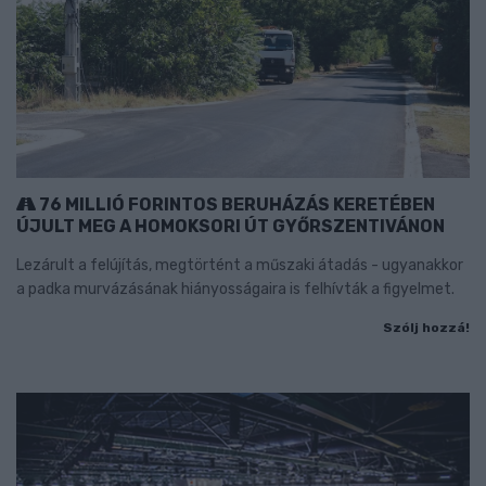
76 MILLIÓ FORINTOS BERUHÁZÁS KERETÉBEN
ÚJULT MEG A HOMOKSORI ÚT GYŐRSZENTIVÁNON
Lezárult a felújítás, megtörtént a műszaki átadás - ugyanakkor
a padka murvázásának hiányosságaira is felhívták a figyelmet.
Szólj hozzá!