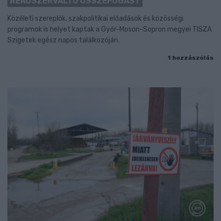
RENDSZERVÁLTÓ ÖSSZEFOGÁST
Közéleti szereplők, szakpolitikai előadások és közösségi
programok is helyet kaptak a Győr-Moson-Sopron megyei TISZA
Szigetek egész napos találkozóján.
1 hozzászólás