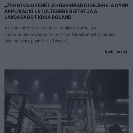
FONTOS ÜZENET A HŐSÉGRIADÓ IDEJÉRE: A GYŐR
APPLIKÁCIÓ LETÖLTÉSÉRE BIZTATJA A
LAKOSSÁGOT KÓSA ROLAND
Az alpolgármester szerint a rendkívüli kánikula a
közműrendszereket is fokozottan terheli, ezért érdemes
bekapcsolni a push értesítéseket.
Szólj hozzá!