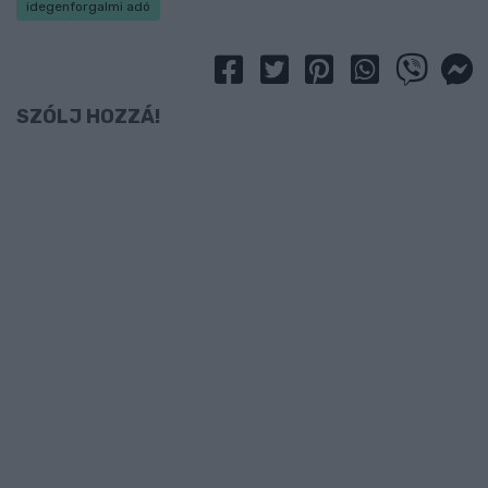
idegenforgalmi adó
SZÓLJ HOZZÁ!