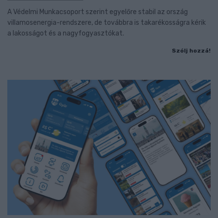
A Védelmi Munkacsoport szerint egyelőre stabil az ország
villamosenergia-rendszere, de továbbra is takarékosságra kérik
a lakosságot és a nagyfogyasztókat.
Szólj hozzá!