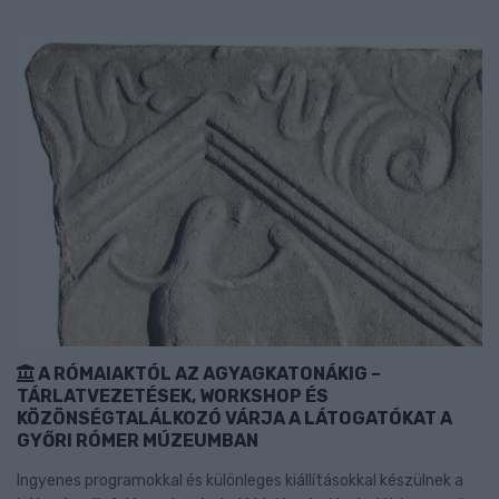
A RÓMAIAKTÓL AZ AGYAGKATONÁKIG –
TÁRLATVEZETÉSEK, WORKSHOP ÉS
KÖZÖNSÉGTALÁLKOZÓ VÁRJA A LÁTOGATÓKAT A
GYŐRI RÓMER MÚZEUMBAN
Ingyenes programokkal és különleges kiállításokkal készülnek a