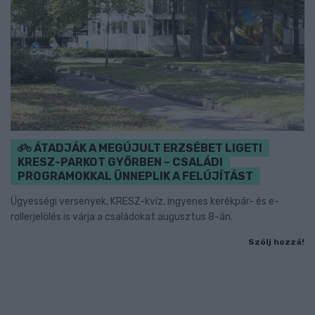
ÁTADJÁK A MEGÚJULT ERZSÉBET LIGETI
KRESZ-PARKOT GYŐRBEN – CSALÁDI
PROGRAMOKKAL ÜNNEPLIK A FELÚJÍTÁST
Ügyességi versenyek, KRESZ-kvíz, ingyenes kerékpár- és e-
rollerjelölés is várja a családokat augusztus 8-án.
Szólj hozzá!