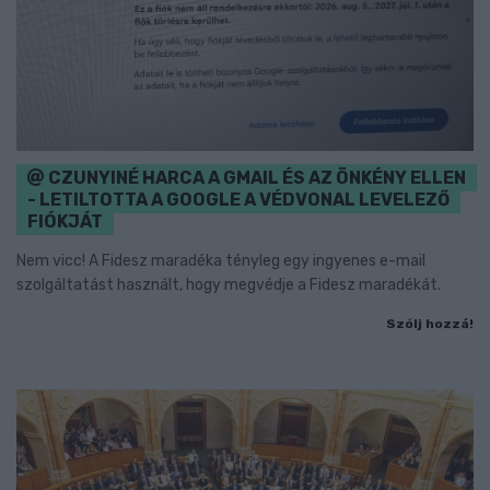
CZUNYINÉ HARCA A GMAIL ÉS AZ ÖNKÉNY ELLEN
- LETILTOTTA A GOOGLE A VÉDVONAL LEVELEZŐ
FIÓKJÁT
Nem vicc! A Fidesz maradéka tényleg egy ingyenes e-mail
szolgáltatást használt, hogy megvédje a Fidesz maradékát.
Szólj hozzá!