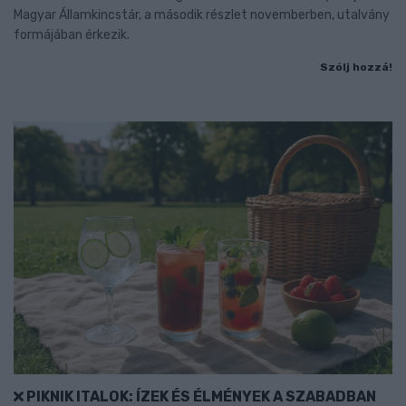
Magyar Államkincstár, a második részlet novemberben, utalvány
formájában érkezik.
Szólj hozzá!
PIKNIK ITALOK: ÍZEK ÉS ÉLMÉNYEK A SZABADBAN