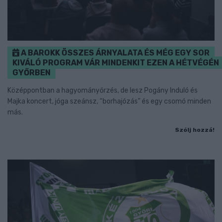
A BAROKK ÖSSZES ÁRNYALATA ÉS MÉG EGY SOR
KIVÁLÓ PROGRAM VÁR MINDENKIT EZEN A HÉTVÉGÉN
GYŐRBEN
Középpontban a hagyományőrzés, de lesz Pogány Induló és
Majka koncert, jóga szeánsz, “borhajózás” és egy csomó minden
más.
Szólj hozzá!