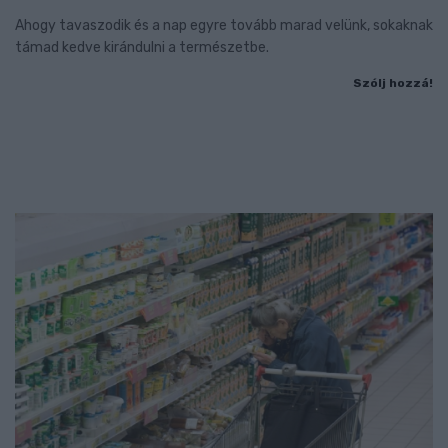
Ahogy tavaszodik és a nap egyre tovább marad velünk, sokaknak
támad kedve kirándulni a természetbe.
Szólj hozzá!