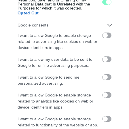
Personal Data that Is Unrelated with the
Purposes for which it was collected.
Opted Out
Google consents
I want to allow Google to enable storage
related to advertising like cookies on web or
device identifiers in apps.
I want to allow my user data to be sent to
Google for online advertising purposes.
I want to allow Google to send me
personalized advertising.
EXTRA: A VÁSÁRCSARNOKBAN NYITJA ÚJ ÉVADÁT
I want to allow Google to enable storage
A GYŐRI FILHARMONIKUS ZENEKAR
related to analytics like cookies on web or
device identifiers in apps.
A „Zenélő piac” című különleges koncerttel szeptember 7-én
rendhagyó helyszínen találkozhat a közönség a klasszikus
I want to allow Google to enable storage
zenével.
related to functionality of the website or app.