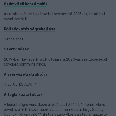
Számviteli beszámolók
Az utolsó elérhető számviteli beszámoló 2015-ös, tehát hat
évvel ezelőtti.
Költségvetés végrehajtása
„Nincs adat”
Szerződések
2019-ben, két éve frissült utoljára, a 2020-as szerződésekről
egyelőre semmi hír nincs.
A szervezeti struktúra
„FELTÖLTÉS ALATT”
A foglalkoztatottak
A bérköltségre vonatkozó utolsó adat 2012-ből, tehát kilenc
évvel ezelőttről származik. Az azonban
kiderül
, hogy Szalay
Gyöngyi főkönyvelő 1,1, illetve Szabó Ákos stratégiai igazgató