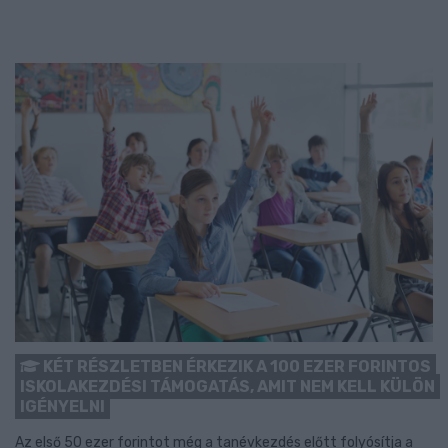
KÉT RÉSZLETBEN ÉRKEZIK A 100 EZER FORINTOS
ISKOLAKEZDÉSI TÁMOGATÁS, AMIT NEM KELL KÜLÖN
IGÉNYELNI
Az első 50 ezer forintot még a tanévkezdés előtt folyósítja a