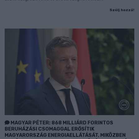
Szólj hozzá!
MAGYAR PÉTER: 868 MILLIÁRD FORINTOS
BERUHÁZÁSI CSOMAGGAL ERŐSÍTIK
MAGYARORSZÁG ENERGIAELLÁTÁSÁT, MIKÖZBEN