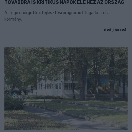
TOVÁBBRA IS KRITIKUS NAPOK ELÉ NÉZ AZ ORSZÁG
Átfogó energetikai fejlesztési programot fogadott el a
kormány.
Szólj hozzá!