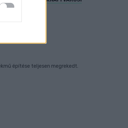
lékmű építése teljesen megrekedt.