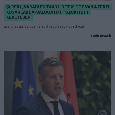
PERL, VÁRADI ÉS TANOH DEZ IS OTT VAN A FÉRFI
KOSÁRLABDA-VÁLOGATOTT SZŰKÍTETT
KERETÉBEN
Észtország, Szlovénia és Svédország következik.
Szólj hozzá!