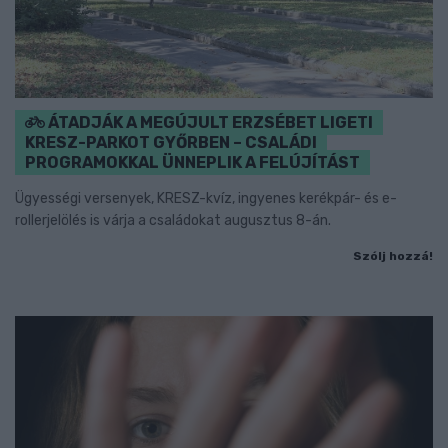
ÁTADJÁK A MEGÚJULT ERZSÉBET LIGETI
KRESZ-PARKOT GYŐRBEN – CSALÁDI
PROGRAMOKKAL ÜNNEPLIK A FELÚJÍTÁST
Ügyességi versenyek, KRESZ-kvíz, ingyenes kerékpár- és e-
rollerjelölés is várja a családokat augusztus 8-án.
Szólj hozzá!