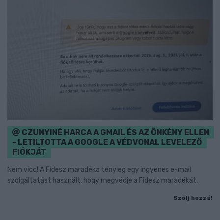
CZUNYINÉ HARCA A GMAIL ÉS AZ ÖNKÉNY ELLEN
- LETILTOTTA A GOOGLE A VÉDVONAL LEVELEZŐ
FIÓKJÁT
Nem vicc! A Fidesz maradéka tényleg egy ingyenes e-mail
szolgáltatást használt, hogy megvédje a Fidesz maradékát.
Szólj hozzá!