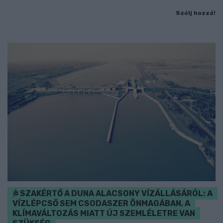
Szólj hozzá!
SZAKÉRTŐ A DUNA ALACSONY VÍZÁLLÁSÁRÓL: A
VÍZLÉPCSŐ SEM CSODASZER ÖNMAGÁBAN, A
KLÍMAVÁLTOZÁS MIATT ÚJ SZEMLÉLETRE VAN