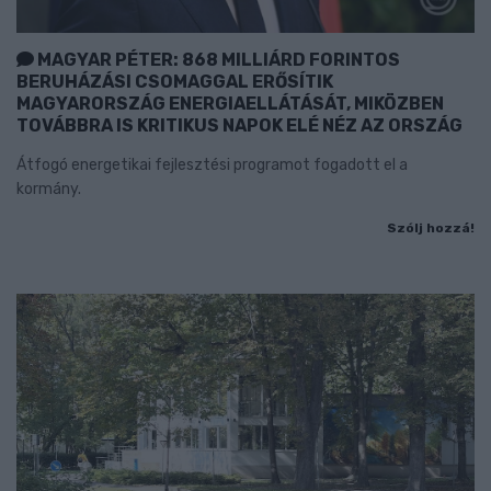
MAGYAR PÉTER: 868 MILLIÁRD FORINTOS
BERUHÁZÁSI CSOMAGGAL ERŐSÍTIK
MAGYARORSZÁG ENERGIAELLÁTÁSÁT, MIKÖZBEN
TOVÁBBRA IS KRITIKUS NAPOK ELÉ NÉZ AZ ORSZÁG
Átfogó energetikai fejlesztési programot fogadott el a
kormány.
Szólj hozzá!