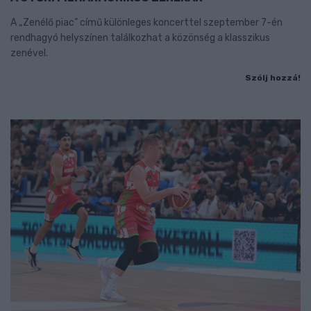
A „Zenélő piac” című különleges koncerttel szeptember 7-én
rendhagyó helyszínen találkozhat a közönség a klasszikus
zenével.
Szólj hozzá!