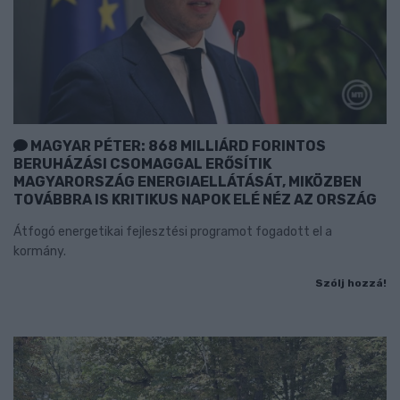
MAGYAR PÉTER: 868 MILLIÁRD FORINTOS
BERUHÁZÁSI CSOMAGGAL ERŐSÍTIK
MAGYARORSZÁG ENERGIAELLÁTÁSÁT, MIKÖZBEN
TOVÁBBRA IS KRITIKUS NAPOK ELÉ NÉZ AZ ORSZÁG
Átfogó energetikai fejlesztési programot fogadott el a
kormány.
Szólj hozzá!