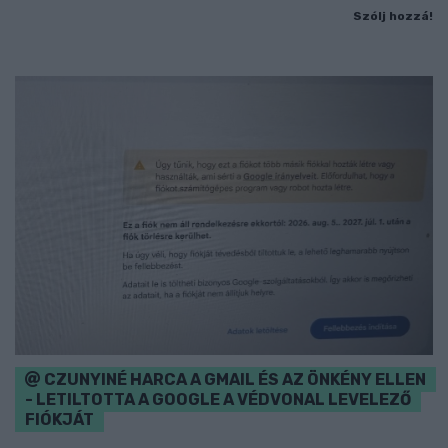
Szólj hozzá!
CZUNYINÉ HARCA A GMAIL ÉS AZ ÖNKÉNY ELLEN
- LETILTOTTA A GOOGLE A VÉDVONAL LEVELEZŐ
FIÓKJÁT