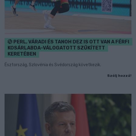
PERL, VÁRADI ÉS TANOH DEZ IS OTT VAN A FÉRFI
KOSÁRLABDA-VÁLOGATOTT SZŰKÍTETT
KERETÉBEN
Észtország, Szlovénia és Svédország következik.
Szólj hozzá!