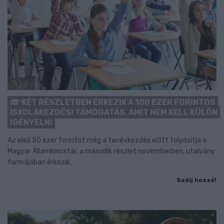
KÉT RÉSZLETBEN ÉRKEZIK A 100 EZER FORINTOS
ISKOLAKEZDÉSI TÁMOGATÁS, AMIT NEM KELL KÜLÖN
IGÉNYELNI
Az első 50 ezer forintot még a tanévkezdés előtt folyósítja a
Magyar Államkincstár, a második részlet novemberben, utalvány
formájában érkezik.
Szólj hozzá!