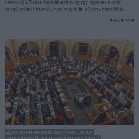
Nem vicc! A Fidesz maradéka tényleg egy ingyenes e-mail
szolgáltatást használt, hogy megvédje a Fidesz maradékát.
Szólj hozzá!
KEDDEN MEGVÁLASZTHATJA AZ
ORSZÁGGYŰLÉS MAGYARORSZÁG ÚJ