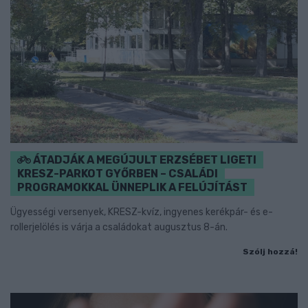
ÁTADJÁK A MEGÚJULT ERZSÉBET LIGETI
KRESZ-PARKOT GYŐRBEN – CSALÁDI
PROGRAMOKKAL ÜNNEPLIK A FELÚJÍTÁST
Ügyességi versenyek, KRESZ-kvíz, ingyenes kerékpár- és e-
rollerjelölés is várja a családokat augusztus 8-án.
Szólj hozzá!