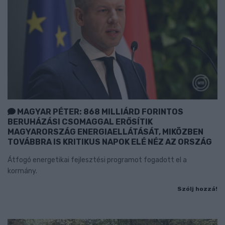
MAGYAR PÉTER: 868 MILLIÁRD FORINTOS
BERUHÁZÁSI CSOMAGGAL ERŐSÍTIK
MAGYARORSZÁG ENERGIAELLÁTÁSÁT, MIKÖZBEN
TOVÁBBRA IS KRITIKUS NAPOK ELÉ NÉZ AZ ORSZÁG
Átfogó energetikai fejlesztési programot fogadott el a
kormány.
Szólj hozzá!