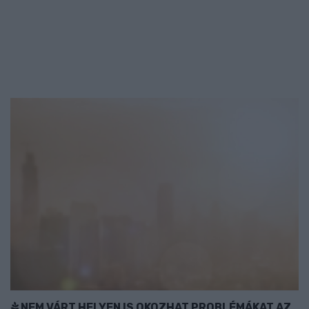
NEM VÁRT HELYEN IS OKOZHAT PROBLÉMÁKAT AZ