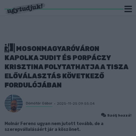
MOSONMAGYARÓVÁRON
KAPOLKA JUDIT ÉS PORPÁCZY
KRISZTINA FOLYTATHATJA A TISZA
ELŐVÁLASZTÁS KÖVETKEZŐ
FORDULÓJÁBAN
Dömötör Gábor
2025-11-25 09:55:04
Szólj hozzá!
Molnár Ferenc ugyan nem jutott tovább, de a
szerepvállalásáért jár a köszönet.