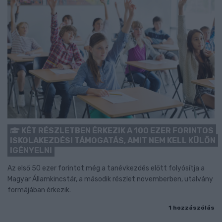
KÉT RÉSZLETBEN ÉRKEZIK A 100 EZER FORINTOS
ISKOLAKEZDÉSI TÁMOGATÁS, AMIT NEM KELL KÜLÖN
IGÉNYELNI
Az első 50 ezer forintot még a tanévkezdés előtt folyósítja a
Magyar Államkincstár, a második részlet novemberben, utalvány
formájában érkezik.
1 hozzászólás