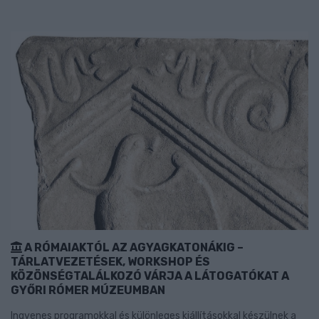
A RÓMAIAKTÓL AZ AGYAGKATONÁKIG –
TÁRLATVEZETÉSEK, WORKSHOP ÉS
KÖZÖNSÉGTALÁLKOZÓ VÁRJA A LÁTOGATÓKAT A
GYŐRI RÓMER MÚZEUMBAN
Ingyenes programokkal és különleges kiállításokkal készülnek a