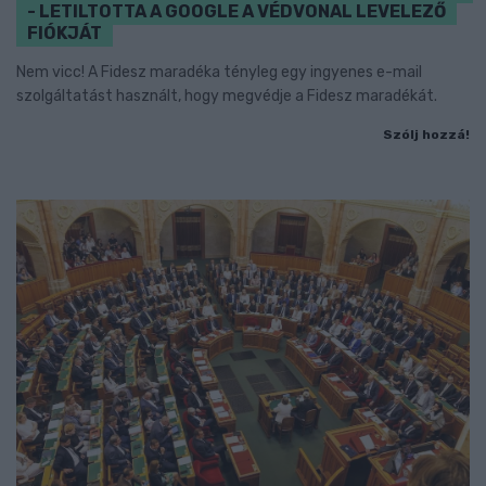
- LETILTOTTA A GOOGLE A VÉDVONAL LEVELEZŐ
FIÓKJÁT
Nem vicc! A Fidesz maradéka tényleg egy ingyenes e-mail
szolgáltatást használt, hogy megvédje a Fidesz maradékát.
Szólj hozzá!