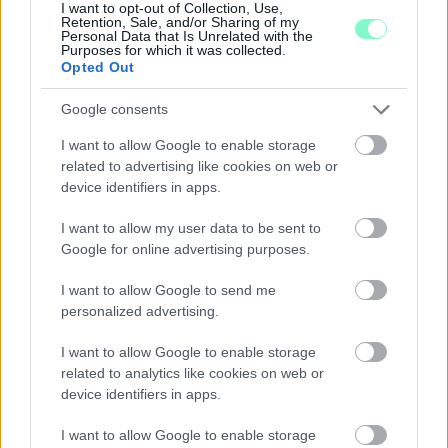
I want to opt-out of Collection, Use,
Középpontban a hagyományőrzés, de lesz Pogány Induló és
Retention, Sale, and/or Sharing of my
Majka koncert, jóga szeánsz, “borhajózás” és egy csomó minden
Personal Data that Is Unrelated with the
Purposes for which it was collected.
más.
Opted Out
Szólj hozzá!
Google consents
I want to allow Google to enable storage
related to advertising like cookies on web or
device identifiers in apps.
I want to allow my user data to be sent to
Google for online advertising purposes.
I want to allow Google to send me
personalized advertising.
I want to allow Google to enable storage
related to analytics like cookies on web or
device identifiers in apps.
I want to allow Google to enable storage