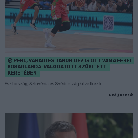
PERL, VÁRADI ÉS TANOH DEZ IS OTT VAN A FÉRFI
KOSÁRLABDA-VÁLOGATOTT SZŰKÍTETT
KERETÉBEN
Észtország, Szlovénia és Svédország következik.
Szólj hozzá!