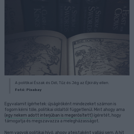
A politikai Észak és Dél, Tűz és Jég az Éjkirály ellen.
Fotó: Pixabay
Egyvalamit ígérhetek: újságíróként mindezeket számon is
fogom kérni tőle, politikai oldaltól függetlenül. Mint ahogy ama
(
egy nekem adott interjúban is megerősített)
ígéretét, hogy
támogatja és megszavazza a melegházasságot.
Nem vagyok politikai hívő, ahogy ateistaként vallási sem. A hit