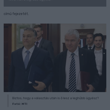
című fejezetét.
Biztos, hogy a választás után is ő lesz a leghűbb ügyész?
Fotó: MTI