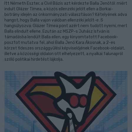
Itt Németh Eszter, a Civil Bázis azt kérdezte Balla Jenőtől: miért
indult Glázer Tímea, a közös ellenzéki jelölt ellen a Borkai-
botrány idején az önkormányzati választáson? Kételyének adva
hangot, hogy Balla vajon valóban ellenzéki jelölt-e. S
hangsúlyozva: Glázer Tímea pont azért nem tudott nyerni, mert
Balla elindult ellene. Ezután az MSZP-s Juhász István is
támadásba lendült Balla ellen, egy kinyomtatott Facebook-
posztot mutatva fel, ahol Balla Jenő Kara Ákosnak, a 2-es
körzet fideszes országgyűlési képviselőjének Facebook-oldalát,
illetve a közösségi oldalon ott elhelyezett, a nyalkai falunapról
szóló politikai hirdetést lájkolja.