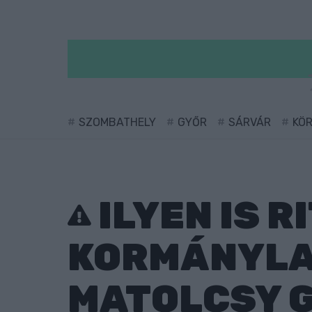
SZOMBATHELY
GYŐR
SÁRVÁR
KÖ
ILYEN IS R
KORMÁNYLA
MATOLCSY 