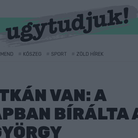
RMEND
KŐSZEG
SPORT
ZÖLD HÍREK
ITKÁN VAN: A
PBAN BÍRÁLTA 
GYÖRGY