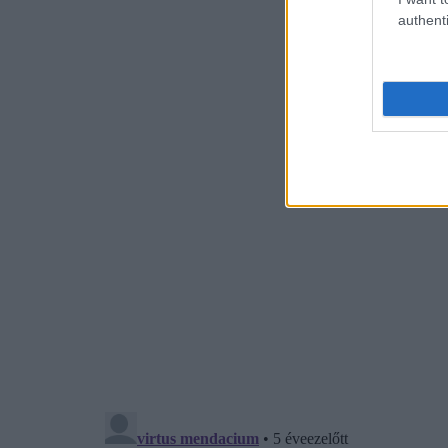
authenti