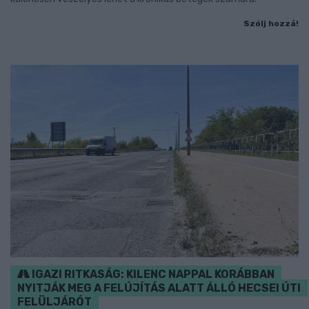
Szólj hozzá!
IGAZI RITKASÁG: KILENC NAPPAL KORÁBBAN
NYITJÁK MEG A FELÚJÍTÁS ALATT ÁLLÓ HECSEI ÚTI
FELÜLJÁRÓT