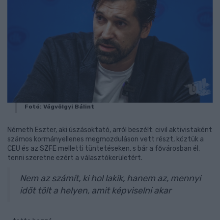
Fotó: Vágvölgyi Bálint
Németh Eszter, aki úszásoktató, arról beszélt: civil aktivistaként
számos kormányellenes megmozduláson vett részt, köztük a
CEU és az SZFE melletti tüntetéseken, s bár a fővárosban él,
tenni szeretne ezért a választókerületért.
Nem az számít, ki hol lakik, hanem az, mennyi
időt tölt a helyen, amit képviselni akar