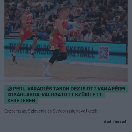
PERL, VÁRADI ÉS TANOH DEZ IS OTT VAN A FÉRFI
KOSÁRLABDA-VÁLOGATOTT SZŰKÍTETT
KERETÉBEN
Észtország, Szlovénia és Svédország következik.
Szólj hozzá!