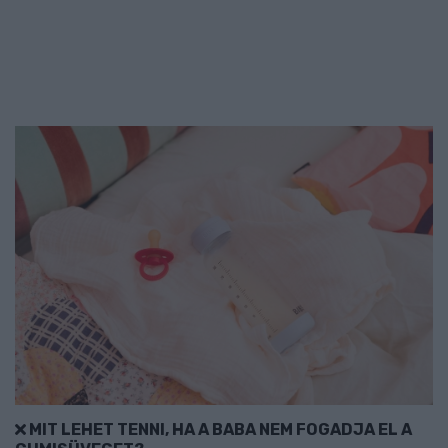
MIT LEHET TENNI, HA A BABA NEM FOGADJA EL A