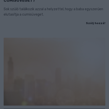
CUMISÜVEGET?
Sok szülő találkozik azzal a helyzettel, hogy a baba egyszerűen
elutasítja a cumisüveget.
Szólj hozzá!