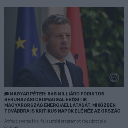
MAGYAR PÉTER: 868 MILLIÁRD FORINTOS
BERUHÁZÁSI CSOMAGGAL ERŐSÍTIK
MAGYARORSZÁG ENERGIAELLÁTÁSÁT, MIKÖZBEN
TOVÁBBRA IS KRITIKUS NAPOK ELÉ NÉZ AZ ORSZÁG
Átfogó energetikai fejlesztési programot fogadott el a
kormány.