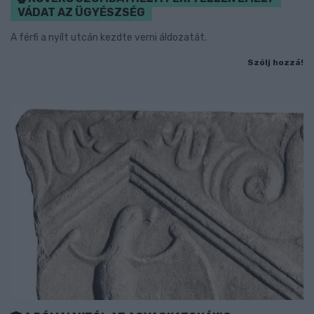
VÁDAT AZ ÜGYÉSZSÉG
A férfi a nyílt utcán kezdte verni áldozatát.
Szólj hozzá!