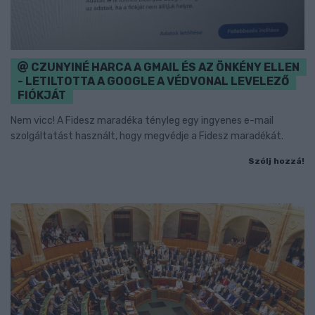
CZUNYINÉ HARCA A GMAIL ÉS AZ ÖNKÉNY ELLEN
- LETILTOTTA A GOOGLE A VÉDVONAL LEVELEZŐ
FIÓKJÁT
Nem vicc! A Fidesz maradéka tényleg egy ingyenes e-mail
szolgáltatást használt, hogy megvédje a Fidesz maradékát.
Szólj hozzá!