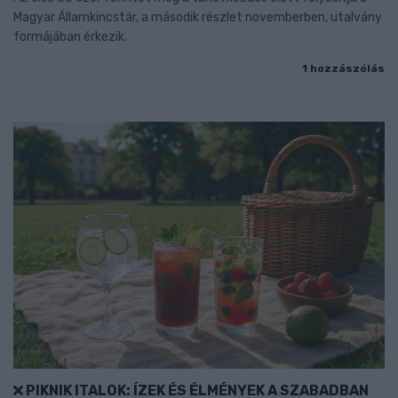
Magyar Államkincstár, a második részlet novemberben, utalvány
formájában érkezik.
1 hozzászólás
PIKNIK ITALOK: ÍZEK ÉS ÉLMÉNYEK A SZABADBAN