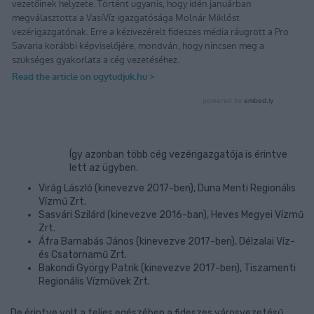
Így azonban több cég vezérigazgatója is érintve
lett az ügyben.
Virág László (kinevezve 2017-ben), Duna Menti Regionális
Vízmű Zrt.
Sasvári Szilárd (kinevezve 2016-ban), Heves Megyei Vízmű
Zrt.
Áfra Barnabás János (kinevezve 2017-ben), Délzalai Víz-
és Csatornamű Zrt.
Bakondi György Patrik (kinevezve 2017-ben), Tiszamenti
Regionális Vízművek Zrt.
De érintve volt a teljes egészében a fideszes városvezetésű