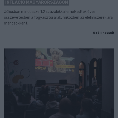
INFLÁCIÓ MAGYARORSZÁGON
Júliusban mindössze 1,2 százalékkal emelkedtek éves
összevetésben a fogyasztói árak, miközben az élelmiszerek ára
már csökkent.
Szólj hozzá!