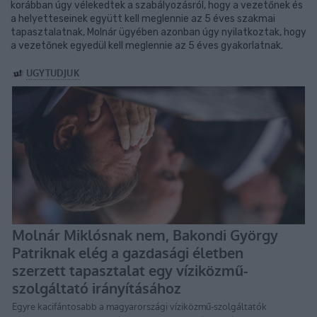
korábban úgy vélekedtek a szabályozásról, hogy a vezetőnek és
a helyetteseinek együtt kell meglennie az 5 éves szakmai
tapasztalatnak, Molnár ügyében azonban úgy nyilatkoztak, hogy
a vezetőnek egyedül kell meglennie az 5 éves gyakorlatnak.