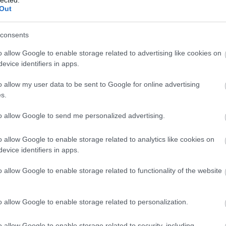
n
Out
consents
o allow Google to enable storage related to advertising like cookies on
evice identifiers in apps.
o allow my user data to be sent to Google for online advertising
s.
to allow Google to send me personalized advertising.
o allow Google to enable storage related to analytics like cookies on
evice identifiers in apps.
o allow Google to enable storage related to functionality of the website
o allow Google to enable storage related to personalization.
o allow Google to enable storage related to security, including