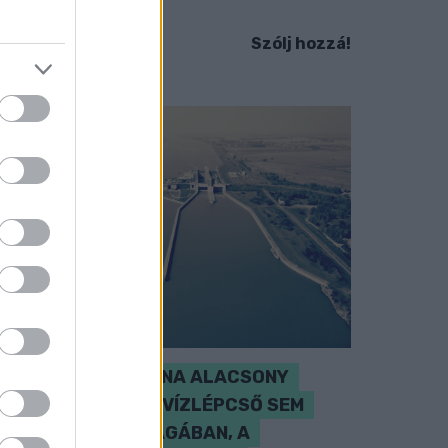
em ismert.
Szólj hozzá!
SZAKÉRTŐ A DUNA ALACSONY
VÍZÁLLÁSÁRÓL: A VÍZLÉPCSŐ SEM
CSODASZER ÖNMAGÁBAN, A