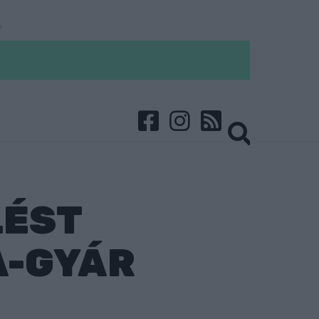
LÉST
A-GYÁR