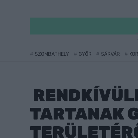
SZOMBATHELY
GYŐR
SÁRVÁR
KÖ
RENDKÍVÜLI
TARTANAK 
TERÜLETÉR