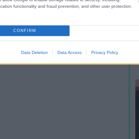
cation functionality and fraud prevention, and other user protection.
A
CONFIRM
h
e
p
Data Deletion
Data Access
Privacy Policy