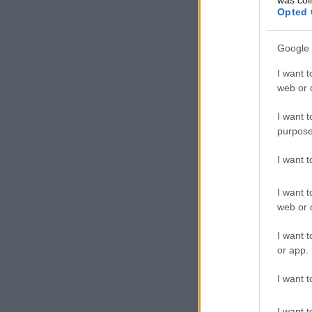
Opted 
Google 
I want t
web or d
I want t
purpose
I want 
I want t
web or d
I want t
or app.
I want t
I want t