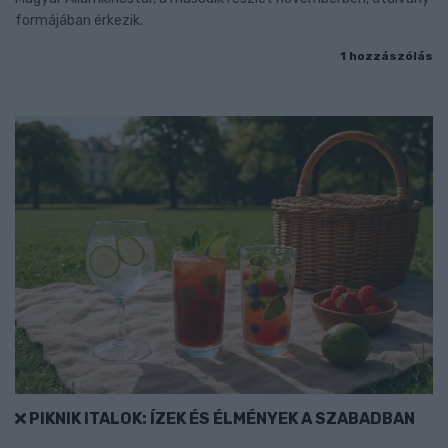
formájában érkezik.
1 hozzászólás
PIKNIK ITALOK: ÍZEK ÉS ÉLMÉNYEK A SZABADBAN