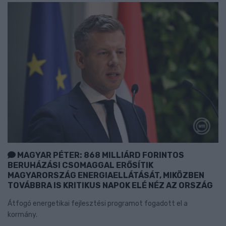
MAGYAR PÉTER: 868 MILLIÁRD FORINTOS
BERUHÁZÁSI CSOMAGGAL ERŐSÍTIK
MAGYARORSZÁG ENERGIAELLÁTÁSÁT, MIKÖZBEN
TOVÁBBRA IS KRITIKUS NAPOK ELÉ NÉZ AZ ORSZÁG
Átfogó energetikai fejlesztési programot fogadott el a
kormány.