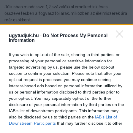
Júliusban mindössze 1,2 százalékkal emelkedtek éves
összevetésben a fogyasztói árak, miközben az élelmiszerek ára
már csökkent.
Szólj hozzá!
ugytudjuk.hu -
Do Not Process My Personal
Information
If you wish to opt-out of the sale, sharing to third parties, or
processing of your personal or sensitive information for
targeted advertising by us, please use the below opt-out
section to confirm your selection. Please note that after your
opt-out request is processed you may continue seeing
interest-based ads based on personal information utilized by
us or personal information disclosed to third parties prior to
your opt-out. You may separately opt-out of the further
disclosure of your personal information by third parties on the
IAB’s list of downstream participants. This information may
also be disclosed by us to third parties on the
IAB’s List of
Downstream Participants
that may further disclose it to other
third parties.