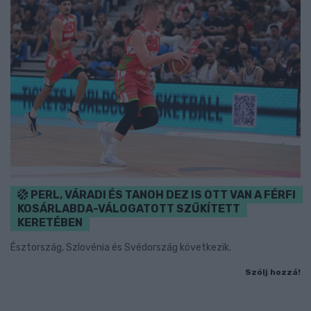
PERL, VÁRADI ÉS TANOH DEZ IS OTT VAN A FÉRFI
KOSÁRLABDA-VÁLOGATOTT SZŰKÍTETT
KERETÉBEN
Észtország, Szlovénia és Svédország következik.
Szólj hozzá!