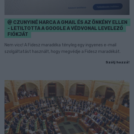
CZUNYINÉ HARCA A GMAIL ÉS AZ ÖNKÉNY ELLEN
- LETILTOTTA A GOOGLE A VÉDVONAL LEVELEZŐ
FIÓKJÁT
Nem vicc! A Fidesz maradéka tényleg egy ingyenes e-mail
szolgáltatást használt, hogy megvédje a Fidesz maradékát.
Szólj hozzá!