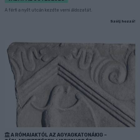
A férfi a nyílt utcán kezdte verni áldozatát.
Szólj hozzá!
A RÓMAIAKTÓL AZ AGYAGKATONÁKIG –