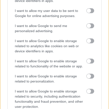
device identifiers in apps.
I want to allow my user data to be sent to
Google for online advertising purposes.
ENERGIATAKARÉKOSSÁG: KORÁBBAN KEZDŐDIK
I want to allow Google to send me
A GYŐRI AUDI ETO KC PÉNTEKI FELKÉSZÜLÉSI
MÉRKŐZÉSE
personalized advertising.
Az energiaellátás tehermentesítése érdekében másfél órával
I want to allow Google to enable storage
előrébb hozták a Brest Bretagne Handball elleni találkozó
related to analytics like cookies on web or
kezdését.
device identifiers in apps.
1 hozzászólás
I want to allow Google to enable storage
related to functionality of the website or app.
I want to allow Google to enable storage
related to personalization.
I want to allow Google to enable storage
related to security, including authentication
functionality and fraud prevention, and other
user protection.