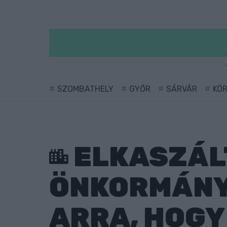
SZOMBATHELY
GYŐR
SÁRVÁR
KÖ
ELKASZÁLT
ÖNKORMÁNY
ARRA, HOGY