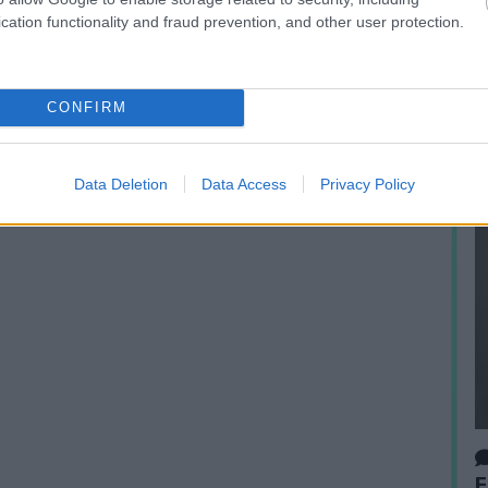
cation functionality and fraud prevention, and other user protection.
É
CONFIRM
Data Deletion
Data Access
Privacy Policy
F