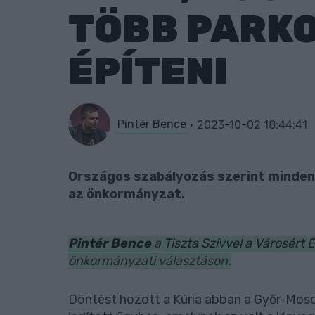
TÖBB PARK
ÉPÍTENI
Pintér Bence
2023-10-02 18:44:41
Országos szabályozás szerint minden 
az önkormányzat.
Pintér Bence
a
Tiszta Szívvel a Városért 
önkormányzati választáson.
Döntést hozott a Kúria abban a Győr-Mos