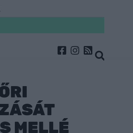
ŐRI
ZÁSÁT
S MELLÉ