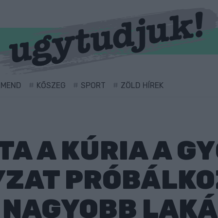
RMEND
KŐSZEG
SPORT
ZÖLD HÍREK
A A KÚRIA A GY
ZAT PRÓBÁLKO
 NAGYOBB LAKÁ