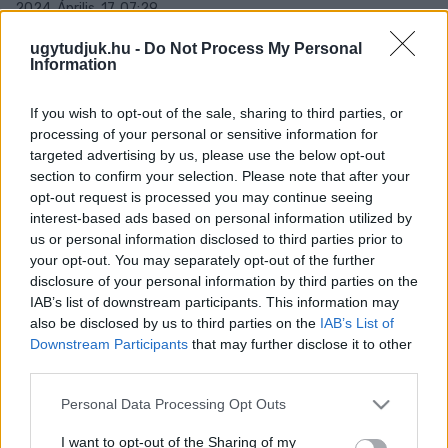
2024. Április. 17. 07:29
Fodor Roland és Kovács László végre nyíltan is
együttműködhetnek..
ugytudjuk.hu -
Do Not Process My Personal
Information
A MI HAZÁNK IS INDÍT
POLGÁRMESTERJELÖLTET GYŐRBEN
If you wish to opt-out of the sale, sharing to third parties, or
2024. március. 22. 12:23
processing of your personal or sensitive information for
Koródi István 2019-ben a Civilek Győrért jelöltje volt.
targeted advertising by us, please use the below opt-out
A LEGTÖBB GYŐRI KÉPVISELŐ KEVESEBBSZER
section to confirm your selection. Please note that after your
SZEREPELT A GYŐRPLUSZBAN, MINT A
opt-out request is processed you may continue seeing
PAPAGÁJOK
interest-based ads based on personal information utilized by
us or personal information disclosed to third parties prior to
2023. január. 02. 15:42
your opt-out. You may separately opt-out of the further
Az ellenzéki képviselők nevét többnyire le sem írják, a
disclosure of your personal information by third parties on the
polgármester viszont összesen 110 képen szerepelt 50
számban. Statisztika!
IAB’s list of downstream participants. This information may
also be disclosed by us to third parties on the
IAB’s List of
IPARI PARK-BŐVÍTÉS: A CIVILEK GYŐRÉRT
Downstream Participants
that may further disclose it to other
SZERINT ELHIBÁZOTT A VÁROSHÁZA
third parties.
KOMMUNIKCIÓJA
2022. augusztus. 16. 16:23
Please note that this website/app uses one or more Google
Personal Data Processing Opt Outs
Szerintük nem megfelelő tájékoztatás vezetett oda, hogy „a
services and may gather and store information including but
baloldali politikusok önös politikai érdektől vezérelve
not limited to your visit or usage behaviour. You may click to
I want to opt-out of the Sharing of my