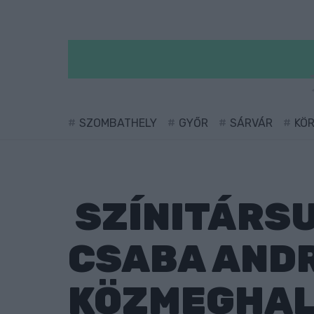
SZOMBATHELY
GYŐR
SÁRVÁR
KÖ
SZÍNITÁRSU
CSABA AND
KÖZMEGHAL