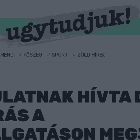
RMEND
KŐSZEG
SPORT
ZÖLD HÍREK
LATNAK HÍVTA 
RÁS A
LGATÁSON MEG