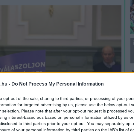
J
f
.hu -
Do Not Process My Personal Information
é
to opt-out of the sale, sharing to third parties, or processing of your per
formation for targeted advertising by us, please use the below opt-out s
r selection. Please note that after your opt-out request is processed y
eing interest-based ads based on personal information utilized by us or
disclosed to third parties prior to your opt-out. You may separately opt-
losure of your personal information by third parties on the IAB’s list of