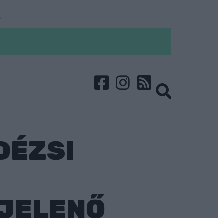
DÉZSI
JELENŐ