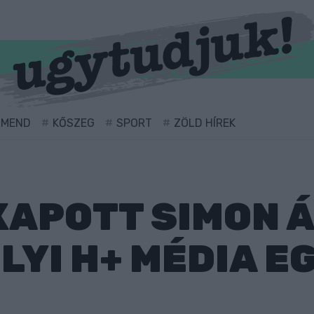
RMEND
KŐSZEG
SPORT
ZÖLD HÍREK
APOTT SIMON Á
YI H+ MÉDIA E