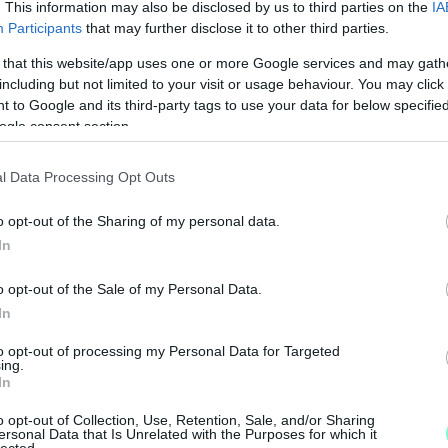
. This information may also be disclosed by us to third parties on the
IA
Participants
that may further disclose it to other third parties.
 that this website/app uses one or more Google services and may gath
including but not limited to your visit or usage behaviour. You may click 
 to Google and its third-party tags to use your data for below specifi
ogle consent section.
l Data Processing Opt Outs
o opt-out of the Sharing of my personal data.
In
o opt-out of the Sale of my Personal Data.
In
M
to opt-out of processing my Personal Data for Targeted
e
ing.
In
o opt-out of Collection, Use, Retention, Sale, and/or Sharing
ersonal Data that Is Unrelated with the Purposes for which it
lected.