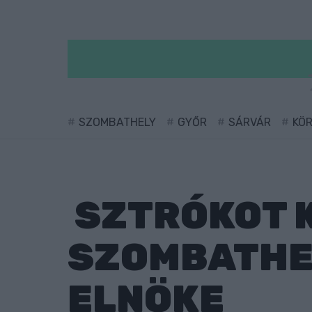
SZOMBATHELY
GYŐR
SÁRVÁR
KÖ
SZTRÓKOT K
SZOMBATHEL
ELNÖKE