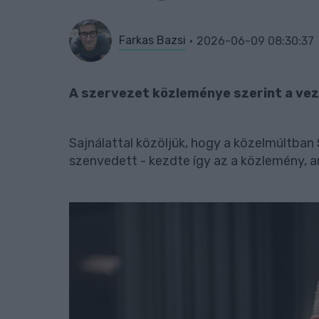
Farkas Bazsi
2026-06-09 08:30:37
A szervezet közleménye szerint a vezet
Sajnálattal közöljük, hogy a közelmúltban
szenvedett - kezdte így az a közlemény, a