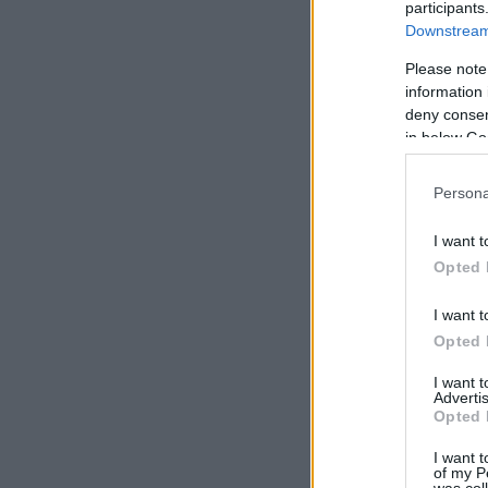
participants
Downstream 
Please note
information 
deny consent
in below Go
Persona
I want t
Opted 
I want t
Opted 
I want 
Advertis
Opted 
I want t
of my P
was col