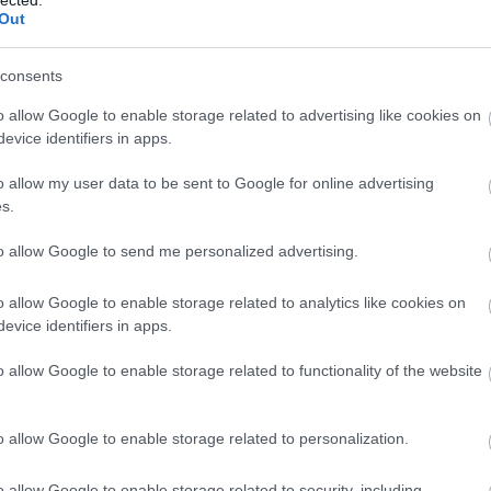
Out
consents
o allow Google to enable storage related to advertising like cookies on
evice identifiers in apps.
o allow my user data to be sent to Google for online advertising
s.
to allow Google to send me personalized advertising.
o allow Google to enable storage related to analytics like cookies on
evice identifiers in apps.
o allow Google to enable storage related to functionality of the website
o allow Google to enable storage related to personalization.
A
m
o allow Google to enable storage related to security, including