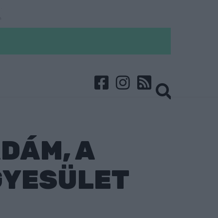
DÁM, A
GYESÜLET