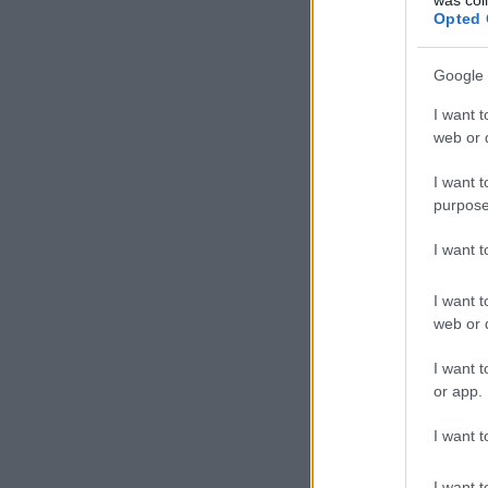
Opted 
Google 
I want t
web or d
I want t
purpose
I want 
I want t
web or d
I want t
or app.
I want t
I want t