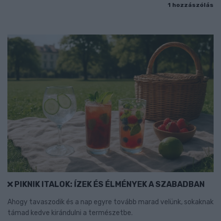
1 hozzászólás
PIKNIK ITALOK: ÍZEK ÉS ÉLMÉNYEK A SZABADBAN
Ahogy tavaszodik és a nap egyre tovább marad velünk, sokaknak
támad kedve kirándulni a természetbe.