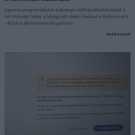
Ingyenes programokkal és különleges kiállításokkal készülnek a
hét második felére, a hőségriadó idején ráadásul a Várkazamata
– Kőtár is díjmentesen látogatható.
Szólj hozzá!