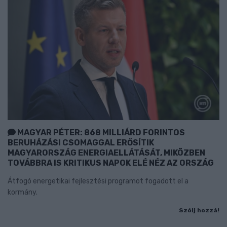
MAGYAR PÉTER: 868 MILLIÁRD FORINTOS
BERUHÁZÁSI CSOMAGGAL ERŐSÍTIK
MAGYARORSZÁG ENERGIAELLÁTÁSÁT, MIKÖZBEN
TOVÁBBRA IS KRITIKUS NAPOK ELÉ NÉZ AZ ORSZÁG
Átfogó energetikai fejlesztési programot fogadott el a
kormány.
Szólj hozzá!