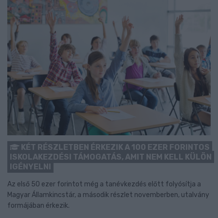
KÉT RÉSZLETBEN ÉRKEZIK A 100 EZER FORINTOS
ISKOLAKEZDÉSI TÁMOGATÁS, AMIT NEM KELL KÜLÖN
IGÉNYELNI
Az első 50 ezer forintot még a tanévkezdés előtt folyósítja a
Magyar Államkincstár, a második részlet novemberben, utalvány
formájában érkezik.