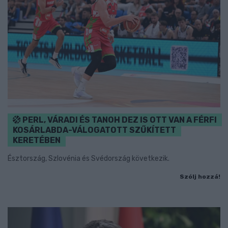
PERL, VÁRADI ÉS TANOH DEZ IS OTT VAN A FÉRFI
KOSÁRLABDA-VÁLOGATOTT SZŰKÍTETT
KERETÉBEN
Észtország, Szlovénia és Svédország következik.
Szólj hozzá!