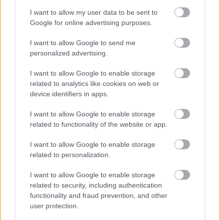
GYŐRBEN
I want to allow my user data to be sent to
Google for online advertising purposes.
Középpontban a hagyományőrzés, de lesz Pogány Induló és
Majka koncert, jóga szeánsz, “borhajózás” és egy csomó minden
I want to allow Google to send me
más.
personalized advertising.
Szólj hozzá!
I want to allow Google to enable storage
related to analytics like cookies on web or
device identifiers in apps.
I want to allow Google to enable storage
related to functionality of the website or app.
I want to allow Google to enable storage
related to personalization.
I want to allow Google to enable storage
related to security, including authentication
functionality and fraud prevention, and other
user protection.