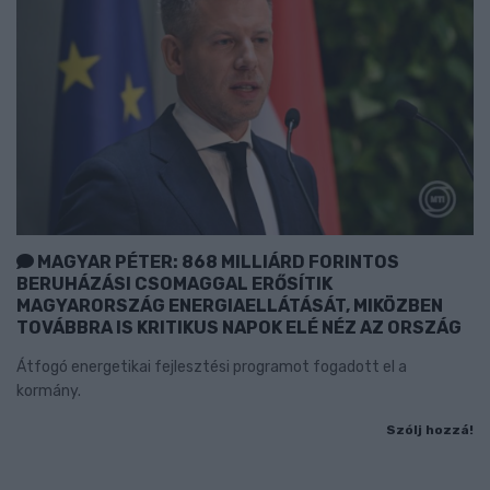
MAGYAR PÉTER: 868 MILLIÁRD FORINTOS
BERUHÁZÁSI CSOMAGGAL ERŐSÍTIK
MAGYARORSZÁG ENERGIAELLÁTÁSÁT, MIKÖZBEN
TOVÁBBRA IS KRITIKUS NAPOK ELÉ NÉZ AZ ORSZÁG
Átfogó energetikai fejlesztési programot fogadott el a
kormány.
Szólj hozzá!