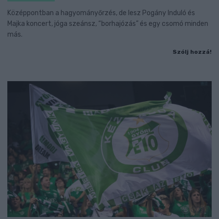
Középpontban a hagyományőrzés, de lesz Pogány Induló és
Majka koncert, jóga szeánsz, “borhajózás” és egy csomó minden
más.
Szólj hozzá!