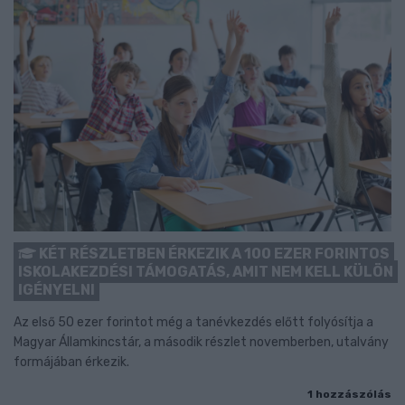
KÉT RÉSZLETBEN ÉRKEZIK A 100 EZER FORINTOS
ISKOLAKEZDÉSI TÁMOGATÁS, AMIT NEM KELL KÜLÖN
IGÉNYELNI
Az első 50 ezer forintot még a tanévkezdés előtt folyósítja a
Magyar Államkincstár, a második részlet novemberben, utalvány
formájában érkezik.
1 hozzászólás