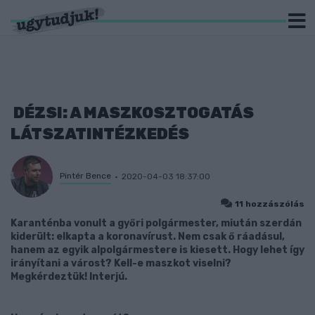
DÉZSI: A MASZKOSZTOGATÁS
LÁTSZATINTÉZKEDÉS
Pintér Bence
2020-04-03 18:37:00
11 hozzászólás
Karanténba vonult a győri polgármester, miután szerdán
kiderült: elkapta a koronavírust. Nem csak ő ráadásul,
hanem az egyik alpolgármestere is kiesett. Hogy lehet így
irányítani a várost? Kell-e maszkot viselni?
Megkérdeztük! Interjú.