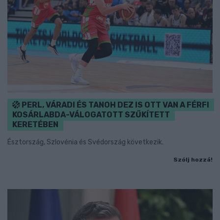
PERL, VÁRADI ÉS TANOH DEZ IS OTT VAN A FÉRFI
KOSÁRLABDA-VÁLOGATOTT SZŰKÍTETT
KERETÉBEN
Észtország, Szlovénia és Svédország következik.
Szólj hozzá!