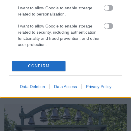
I want to allow Google to enable storage
related to personalization.
I want to allow Google to enable storage
related to security, including authentication
functionality and fraud prevention, and other
user protection.
KICSERÉLTÉK A GYŐRI KÓRHÁZBAN
MEGHIBÁSODOTT TRANSZFORMÁTORT
CONFIRM
Megkezdték az elhalasztott egészségügyi ellátásokat.
Data Deletion
Data Access
Privacy Policy
Szólj hozzá!