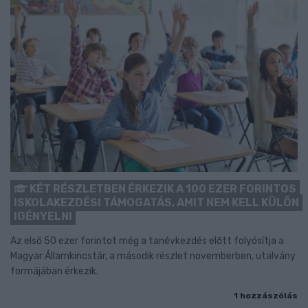
KÉT RÉSZLETBEN ÉRKEZIK A 100 EZER FORINTOS
ISKOLAKEZDÉSI TÁMOGATÁS, AMIT NEM KELL KÜLÖN
IGÉNYELNI
Az első 50 ezer forintot még a tanévkezdés előtt folyósítja a
Magyar Államkincstár, a második részlet novemberben, utalvány
formájában érkezik.
1 hozzászólás