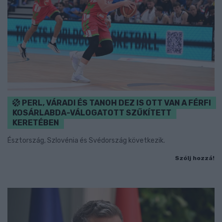
PERL, VÁRADI ÉS TANOH DEZ IS OTT VAN A FÉRFI
KOSÁRLABDA-VÁLOGATOTT SZŰKÍTETT
KERETÉBEN
Észtország, Szlovénia és Svédország következik.
Szólj hozzá!