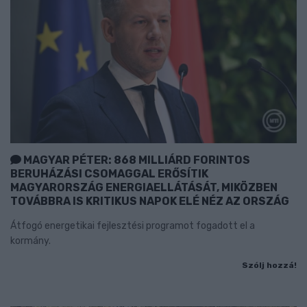
MAGYAR PÉTER: 868 MILLIÁRD FORINTOS
BERUHÁZÁSI CSOMAGGAL ERŐSÍTIK
MAGYARORSZÁG ENERGIAELLÁTÁSÁT, MIKÖZBEN
TOVÁBBRA IS KRITIKUS NAPOK ELÉ NÉZ AZ ORSZÁG
Átfogó energetikai fejlesztési programot fogadott el a
kormány.
Szólj hozzá!