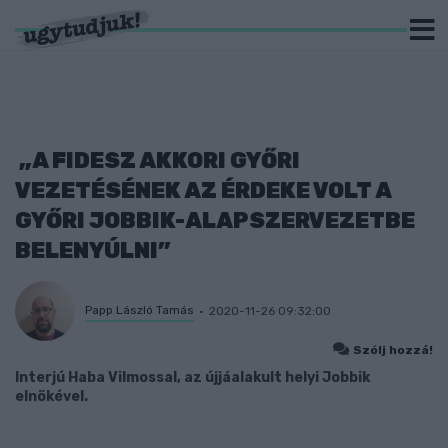
„A FIDESZ AKKORI GYŐRI
VEZETÉSÉNEK AZ ÉRDEKE VOLT A
GYŐRI JOBBIK-ALAPSZERVEZETBE
BELENYÚLNI”
Papp László Tamás
2020-11-26 09:32:00
Szólj hozzá!
Interjú Haba Vilmossal, az újjáalakult helyi Jobbik
elnökével.