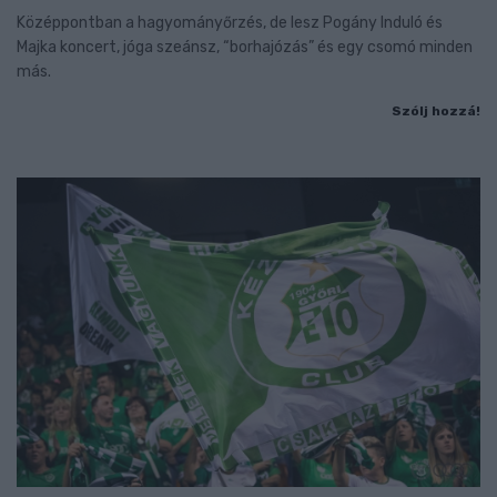
Középpontban a hagyományőrzés, de lesz Pogány Induló és
Majka koncert, jóga szeánsz, “borhajózás” és egy csomó minden
más.
Szólj hozzá!