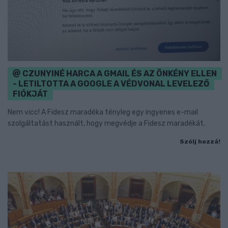
CZUNYINÉ HARCA A GMAIL ÉS AZ ÖNKÉNY ELLEN
- LETILTOTTA A GOOGLE A VÉDVONAL LEVELEZŐ
FIÓKJÁT
Nem vicc! A Fidesz maradéka tényleg egy ingyenes e-mail
szolgáltatást használt, hogy megvédje a Fidesz maradékát.
Szólj hozzá!