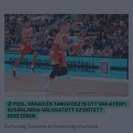
PERL, VÁRADI ÉS TANOH DEZ IS OTT VAN A FÉRFI
KOSÁRLABDA-VÁLOGATOTT SZŰKÍTETT
KERETÉBEN
Észtország, Szlovénia és Svédország következik.