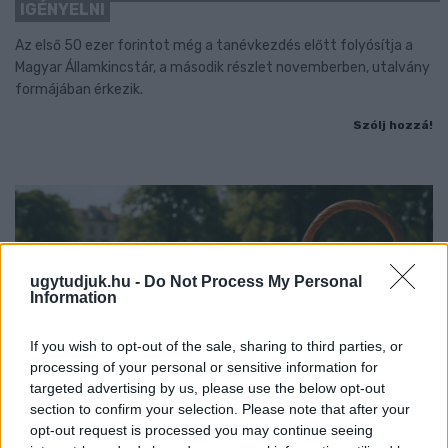
IGÉNYELNI
Az első 50 ezer forintot még a tanévkezdés előtt folyósítja a
Magyar Államkincstár, a második részlet novemberben, utalvány
formájában érkezik.
Szólj hozzá!
ugytudjuk.hu -
Do Not Process My Personal
Information
If you wish to opt-out of the sale, sharing to third parties, or
processing of your personal or sensitive information for
targeted advertising by us, please use the below opt-out
section to confirm your selection. Please note that after your
opt-out request is processed you may continue seeing