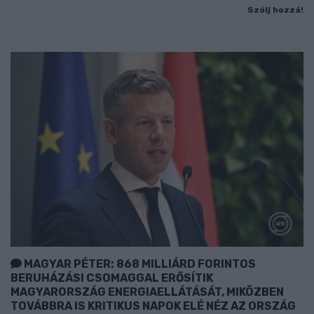
Szólj hozzá!
MAGYAR PÉTER: 868 MILLIÁRD FORINTOS
BERUHÁZÁSI CSOMAGGAL ERŐSÍTIK
MAGYARORSZÁG ENERGIAELLÁTÁSÁT, MIKÖZBEN
TOVÁBBRA IS KRITIKUS NAPOK ELÉ NÉZ AZ ORSZÁG