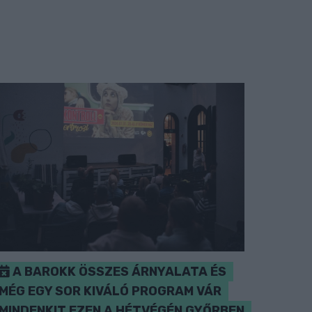
A BAROKK ÖSSZES ÁRNYALATA ÉS
MÉG EGY SOR KIVÁLÓ PROGRAM VÁR
MINDENKIT EZEN A HÉTVÉGÉN GYŐRBEN