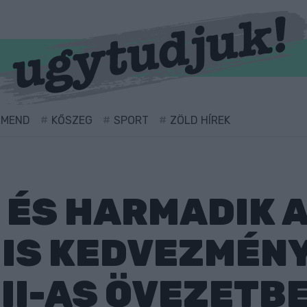
RMEND
KŐSZEG
SPORT
ZÖLD HÍREK
 ÉS HARMADIK 
IS KEDVEZMÉNY
III-AS ÖVEZETB