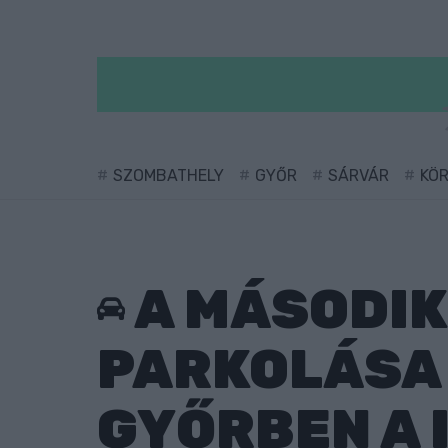
SZOMBATHELY
GYŐR
SÁRVÁR
KÖ
A MÁSODIK
PARKOLÁSA 
GYŐRBEN A 