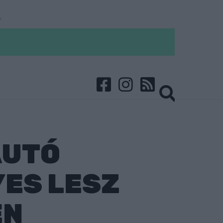
AUTÓ
ES LESZ
EN