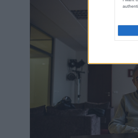
authenti