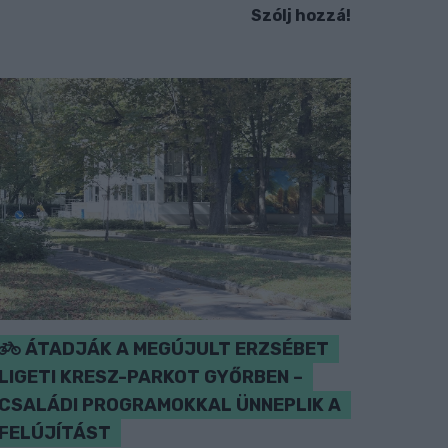
Szólj hozzá!
ÁTADJÁK A MEGÚJULT ERZSÉBET
LIGETI KRESZ-PARKOT GYŐRBEN –
CSALÁDI PROGRAMOKKAL ÜNNEPLIK A
FELÚJÍTÁST