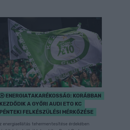
ENERGIATAKARÉKOSSÁG: KORÁBBAN
KEZDŐDIK A GYŐRI AUDI ETO KC
PÉNTEKI FELKÉSZÜLÉSI MÉRKŐZÉSE
z energiaellátás tehermentesítése érdekében