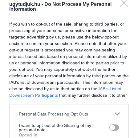
2020. december. 21. 06:46
ugytudjuk.hu -
Do Not Process My Personal
2 és fél milliárd euróra növelte az osztrák kormány a
Information
településeknek szánt segélycsomag összegét, hogy azok
finanszírozni tudják a többletkiadásokat.
If you wish to opt-out of the sale, sharing to third parties, or
SZOMBATHELYI MSZP: AZ IPARŰZÉSI ADÓ
processing of your personal or sensitive information for
MEGFELEZÉSE KEGYELEMDÖFÉS AZ
targeted advertising by us, please use the below opt-out
ÖNKORMÁNYZATOKNAK
section to confirm your selection. Please note that after your
opt-out request is processed you may continue seeing
2020. december. 20. 16:16
A párt szerint az önkormányzatok kivéreztetése egyet jelent az
interest-based ads based on personal information utilized by
adott településeken élő emberek kivéreztetésével.
us or personal information disclosed to third parties prior to
your opt-out. You may separately opt-out of the further
NÉMETH ZSOLT: MIÉRT KELL SÁRVÁRRA OLYAN
disclosure of your personal information by third parties on the
FŐÁLLÁSÚ TANÁCSADÓ, AKINEK NEHÉZ
IAB’s list of downstream participants. This information may
IGAZÁN ÉRDEMI FELADATNAK TEKINTENI A
MUNKAVÉGZÉSÉT?
also be disclosed by us to third parties on the
IAB’s List of
Downstream Participants
that may further disclose it to other
2020. december. 20. 15:39
third parties.
A sárvári ellenzéki képviselő szerint a sárváriakat ezernyi ilyen és
ehhez hasonló kérdés foglalkoztatja, a korrektség pedig azt
Please note that this website/app uses one or more Google
Personal Data Processing Opt Outs
diktálná, hogy hiteles legyen a tájékoztatás.
services and may gather and store information including but
LMP: A KORMÁNY LESZÁMOL AZ
not limited to your visit or usage behaviour. You may click to
I want to opt-out of the Sharing of my
personal data.
ÖNKORMÁNYZATOKKAL
grant or deny consent to Google and its third-party tags to
Opted In