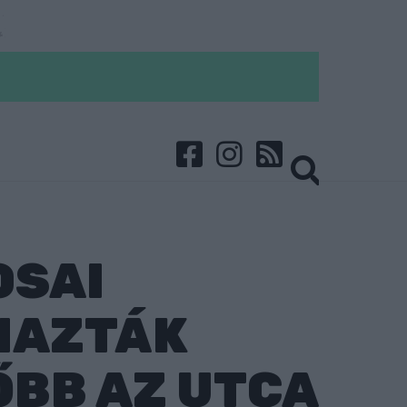
OSAI
MAZTÁK
ŐBB AZ UTCA