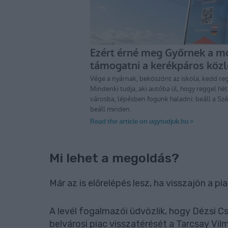
Mi lehet a megoldás?
Már az is előrelépés lesz, ha visszajön a pi
A levél fogalmazói üdvözlik, hogy Dézsi 
belvárosi piac visszatérését a Tarcsay Vil