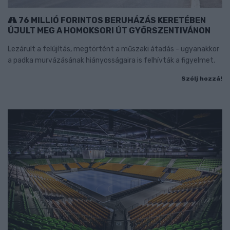
76 MILLIÓ FORINTOS BERUHÁZÁS KERETÉBEN
ÚJULT MEG A HOMOKSORI ÚT GYŐRSZENTIVÁNON
Lezárult a felújítás, megtörtént a műszaki átadás - ugyanakkor
a padka murvázásának hiányosságaira is felhívták a figyelmet.
Szólj hozzá!