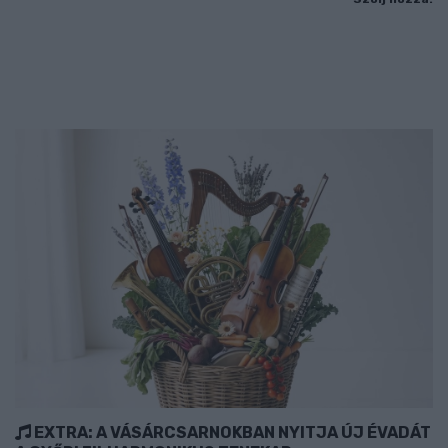
EXTRA: A VÁSÁRCSARNOKBAN NYITJA ÚJ ÉVADÁT