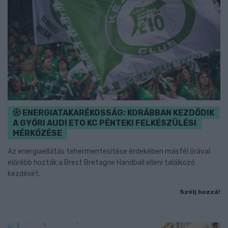
ENERGIATAKARÉKOSSÁG: KORÁBBAN KEZDŐDIK
A GYŐRI AUDI ETO KC PÉNTEKI FELKÉSZÜLÉSI
MÉRKŐZÉSE
Az energiaellátás tehermentesítése érdekében másfél órával
előrébb hozták a Brest Bretagne Handball elleni találkozó
kezdését.
Szólj hozzá!