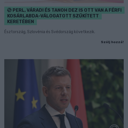
PERL, VÁRADI ÉS TANOH DEZ IS OTT VAN A FÉRFI
KOSÁRLABDA-VÁLOGATOTT SZŰKÍTETT
KERETÉBEN
Észtország, Szlovénia és Svédország következik.
Szólj hozzá!