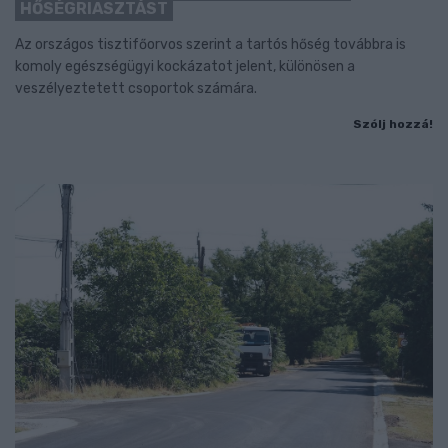
HŐSÉGRIASZTÁST
Az országos tisztifőorvos szerint a tartós hőség továbbra is
komoly egészségügyi kockázatot jelent, különösen a
veszélyeztetett csoportok számára.
Szólj hozzá!