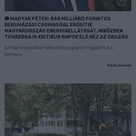
MAGYAR PÉTER: 868 MILLIÁRD FORINTOS
BERUHÁZÁSI CSOMAGGAL ERŐSÍTIK
MAGYARORSZÁG ENERGIAELLÁTÁSÁT, MIKÖZBEN
TOVÁBBRA IS KRITIKUS NAPOK ELÉ NÉZ AZ ORSZÁG
Átfogó energetikai fejlesztési programot fogadott el a
kormány.
Szólj hozzá!