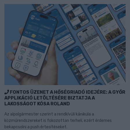
FONTOS ÜZENET A HŐSÉGRIADÓ IDEJÉRE: A GYŐR
APPLIKÁCIÓ LETÖLTÉSÉRE BIZTATJA A
LAKOSSÁGOT KÓSA ROLAND
Az alpolgármester szerint a rendkívüli kánikula a
közműrendszereket is fokozottan terheli, ezért érdemes
bekapcsolni a push értesítéseket.