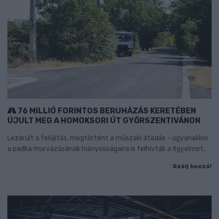
76 MILLIÓ FORINTOS BERUHÁZÁS KERETÉBEN
ÚJULT MEG A HOMOKSORI ÚT GYŐRSZENTIVÁNON
Lezárult a felújítás, megtörtént a műszaki átadás - ugyanakkor
a padka murvázásának hiányosságaira is felhívták a figyelmet.
Szólj hozzá!