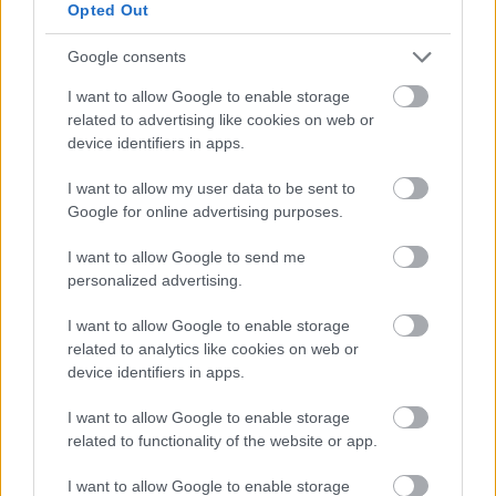
Opted Out
Szólj hozzá!
Google consents
I want to allow Google to enable storage
related to advertising like cookies on web or
device identifiers in apps.
I want to allow my user data to be sent to
Google for online advertising purposes.
I want to allow Google to send me
personalized advertising.
I want to allow Google to enable storage
related to analytics like cookies on web or
device identifiers in apps.
I want to allow Google to enable storage
KÁNIKULA-AKTUÁL: MEGHOSSZABBÍTOTTÁK A
related to functionality of the website or app.
HŐSÉGRIASZTÁST, A KÖVETKEZŐ 48 ÓRA LEHET A
LEGKRITIKUSABB AZ ENERGIAELLÁTÁS
I want to allow Google to enable storage