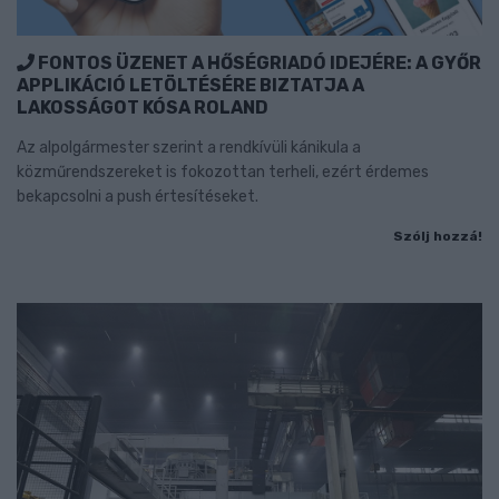
FONTOS ÜZENET A HŐSÉGRIADÓ IDEJÉRE: A GYŐR
APPLIKÁCIÓ LETÖLTÉSÉRE BIZTATJA A
LAKOSSÁGOT KÓSA ROLAND
Az alpolgármester szerint a rendkívüli kánikula a
közműrendszereket is fokozottan terheli, ezért érdemes
bekapcsolni a push értesítéseket.
Szólj hozzá!