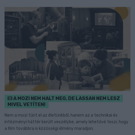
A MOZI NEM HALT MEG, DE LASSAN NEM LESZ
MIVEL VETÍTENI
Nem a mozi tűnt el az életünkből, hanem az a technikai és
intézményi háttér került veszélybe, amely lehetővé teszi, hogy
a film továbbra is közösségi élmény maradjon.