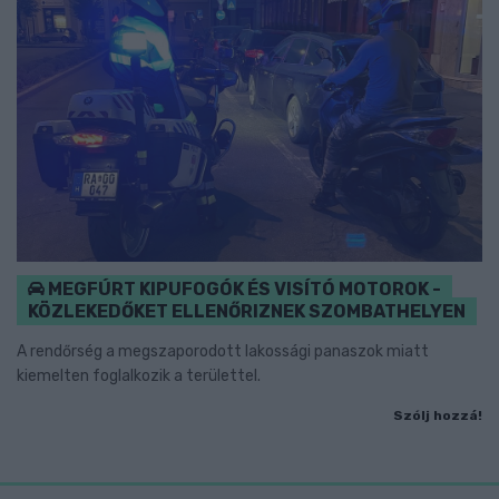
MEGFÚRT KIPUFOGÓK ÉS VISÍTÓ MOTOROK -
KÖZLEKEDŐKET ELLENŐRIZNEK SZOMBATHELYEN
A rendőrség a megszaporodott lakossági panaszok miatt
kiemelten foglalkozik a területtel.
Szólj hozzá!