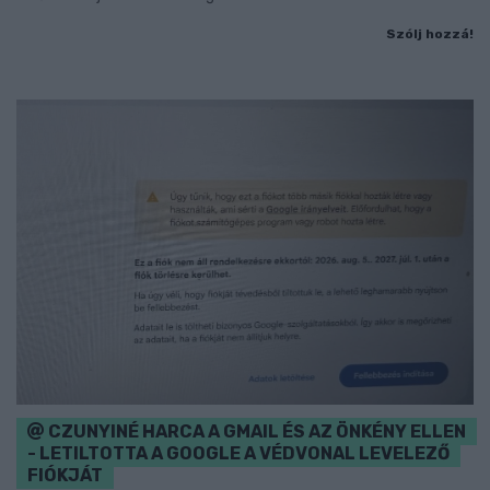
Szólj hozzá!
CZUNYINÉ HARCA A GMAIL ÉS AZ ÖNKÉNY ELLEN
- LETILTOTTA A GOOGLE A VÉDVONAL LEVELEZŐ
FIÓKJÁT