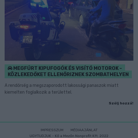
MEGFÚRT KIPUFOGÓK ÉS VISÍTÓ MOTOROK -
KÖZLEKEDŐKET ELLENŐRIZNEK SZOMBATHELYEN
A rendőrség a megszaporodott lakossági panaszok miatt
kiemelten foglalkozik a területtel.
Szólj hozzá!
IMPRESSZUM
MÉDIAAJÁNLAT
UGYTUDJUK - Kő a Mezőn Nonprofit Kft. 2022