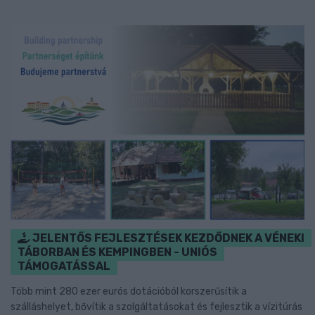
JELENTŐS FEJLESZTÉSEK KEZDŐDNEK A VÉNEKI
TÁBORBAN ÉS KEMPINGBEN - UNIÓS
TÁMOGATÁSSAL
Több mint 280 ezer eurós dotációból korszerűsítik a
szálláshelyet, bővítik a szolgáltatásokat és fejlesztik a vízitúrás