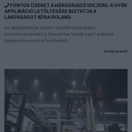
FONTOS ÜZENET A HŐSÉGRIADÓ IDEJÉRE: A GYŐR
APPLIKÁCIÓ LETÖLTÉSÉRE BIZTATJA A
LAKOSSÁGOT KÓSA ROLAND
Az alpolgármester szerint a rendkívüli kánikula a
közműrendszereket is fokozottan terheli, ezért érdemes
bekapcsolni a push értesítéseket.
Szólj hozzá!