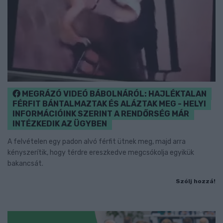
MEGRÁZÓ VIDEÓ BÁBOLNÁRÓL: HAJLÉKTALAN
FÉRFIT BÁNTALMAZTAK ÉS ALÁZTAK MEG - HELYI
INFORMÁCIÓINK SZERINT A RENDŐRSÉG MÁR
INTÉZKEDIK AZ ÜGYBEN
A felvételen egy padon alvó férfit ütnek meg, majd arra
kényszerítik, hogy térdre ereszkedve megcsókolja egyikük
bakancsát.
Szólj hozzá!