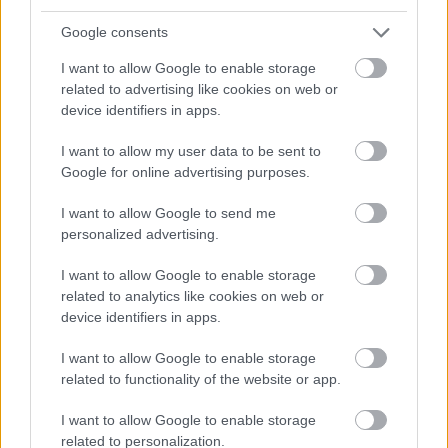
Google consents
I want to allow Google to enable storage
related to advertising like cookies on web or
device identifiers in apps.
I want to allow my user data to be sent to
Google for online advertising purposes.
I want to allow Google to send me
personalized advertising.
I want to allow Google to enable storage
related to analytics like cookies on web or
device identifiers in apps.
KÁNIKULA-AKTUÁL: MEGHOSSZABBÍTOTTÁK A
I want to allow Google to enable storage
HŐSÉGRIASZTÁST, A KÖVETKEZŐ 48 ÓRA LEHET A
related to functionality of the website or app.
LEGKRITIKUSABB AZ ENERGIAELLÁTÁS
SZEMPONTJÁBÓL, DE AZ UTOLSÓ PAKSI TURBINA
I want to allow Google to enable storage
EGYELŐRE KITART
related to personalization.