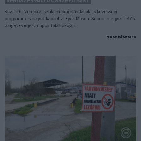
RENDSZERVÁLTÓ ÖSSZEFOGÁST
Közéleti szereplők, szakpolitikai előadások és közösségi
programok is helyet kaptak a Győr-Moson-Sopron megyei TISZA
Szigetek egész napos találkozóján.
1 hozzászólás