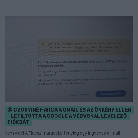
CZUNYINÉ HARCA A GMAIL ÉS AZ ÖNKÉNY ELLEN
- LETILTOTTA A GOOGLE A VÉDVONAL LEVELEZŐ
FIÓKJÁT
Nem vicc! A Fidesz maradéka tényleg egy ingyenes e-mail