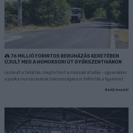
76 MILLIÓ FORINTOS BERUHÁZÁS KERETÉBEN
ÚJULT MEG A HOMOKSORI ÚT GYŐRSZENTIVÁNON
Lezárult a felújítás, megtörtént a műszaki átadás - ugyanakkor
a padka murvázásának hiányosságaira is felhívták a figyelmet.
Szólj hozzá!