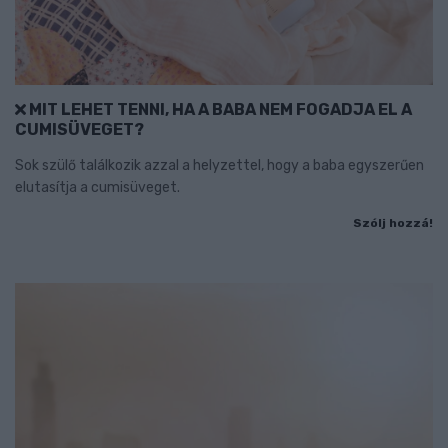
MIT LEHET TENNI, HA A BABA NEM FOGADJA EL A
CUMISÜVEGET?
Sok szülő találkozik azzal a helyzettel, hogy a baba egyszerűen
elutasítja a cumisüveget.
Szólj hozzá!