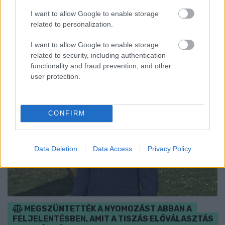
I want to allow Google to enable storage
related to personalization.
I want to allow Google to enable storage
related to security, including authentication
functionality and fraud prevention, and other
user protection.
CONFIRM
Data Deletion
Data Access
Privacy Policy
MEGSZÜNTETTÉK A NYOMOZÁST ABBAN A
FELJELENTÉSBEN, AMIT A TISZÁS ELŐVÁLASZTÁS