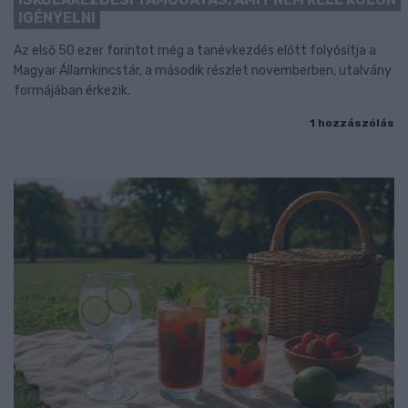
IGÉNYELNI
Az első 50 ezer forintot még a tanévkezdés előtt folyósítja a
Magyar Államkincstár, a második részlet novemberben, utalvány
formájában érkezik.
1 hozzászólás