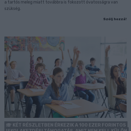
a tartós meleg miatt továbbra is fokozott óvatosságra van
szükség.
Szólj hozzá!
KÉT RÉSZLETBEN ÉRKEZIK A 100 EZER FORINTOS
ISKOLAKEZDÉSI TÁMOGATÁS, AMIT NEM KELL KÜLÖN