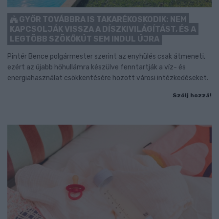
GYŐR TOVÁBBRA IS TAKARÉKOSKODIK: NEM
KAPCSOLJÁK VISSZA A DÍSZKIVILÁGÍTÁST, ÉS A
LEGTÖBB SZÖKŐKÚT SEM INDUL ÚJRA
Pintér Bence polgármester szerint az enyhülés csak átmeneti,
ezért az újabb hőhullámra készülve fenntartják a víz- és
energiahasználat csökkentésére hozott városi intézkedéseket.
Szólj hozzá!