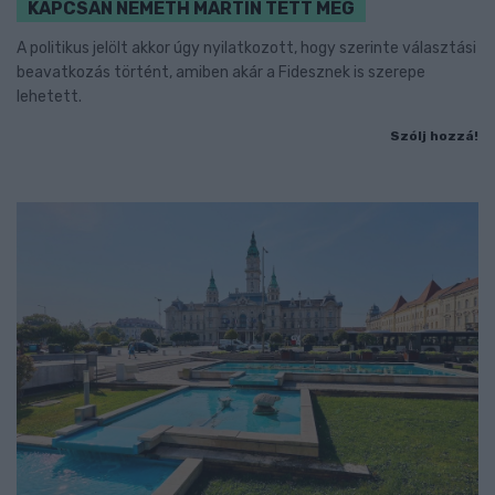
KAPCSÁN NÉMETH MARTIN TETT MEG
A politikus jelölt akkor úgy nyilatkozott, hogy szerinte választási
beavatkozás történt, amiben akár a Fidesznek is szerepe
lehetett.
Szólj hozzá!