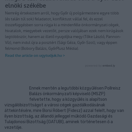
Ennek mentén a legutóbbi közgyűlésen Pollreisz
Balázs önkormányzati képviselő (MSZP)
felvetette, hogy a közgyűlés is alapítson
vizsgálóbizottságot a városi cégek gazdálkodásának
áttekintésére, mire Borsi Róbert (Fidesz) azzal felelt, hogy van
ilyen bizottság, az állandó jelleggel működő Gazdasági és
Tulajdonosi Bizottság (GATUBI), aminek történetesen ő a
vezetője.