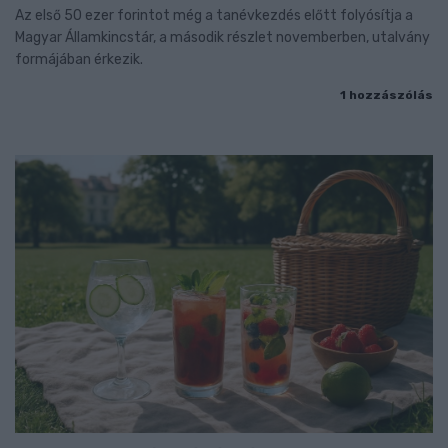
Az első 50 ezer forintot még a tanévkezdés előtt folyósítja a
Magyar Államkincstár, a második részlet novemberben, utalvány
formájában érkezik.
1 hozzászólás