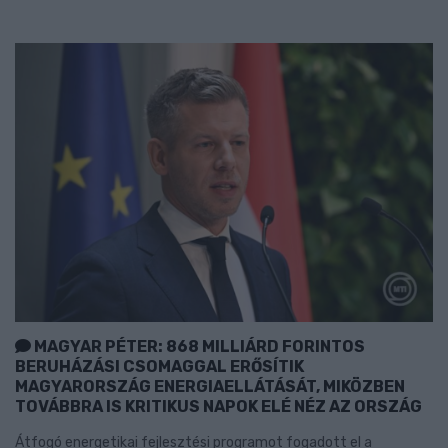
MAGYAR PÉTER: 868 MILLIÁRD FORINTOS
BERUHÁZÁSI CSOMAGGAL ERŐSÍTIK
MAGYARORSZÁG ENERGIAELLÁTÁSÁT, MIKÖZBEN
TOVÁBBRA IS KRITIKUS NAPOK ELÉ NÉZ AZ ORSZÁG
Átfogó energetikai fejlesztési programot fogadott el a