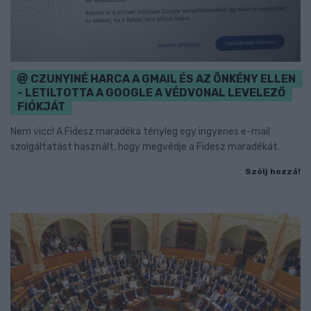
CZUNYINÉ HARCA A GMAIL ÉS AZ ÖNKÉNY ELLEN
- LETILTOTTA A GOOGLE A VÉDVONAL LEVELEZŐ
FIÓKJÁT
Nem vicc! A Fidesz maradéka tényleg egy ingyenes e-mail
szolgáltatást használt, hogy megvédje a Fidesz maradékát.
Szólj hozzá!