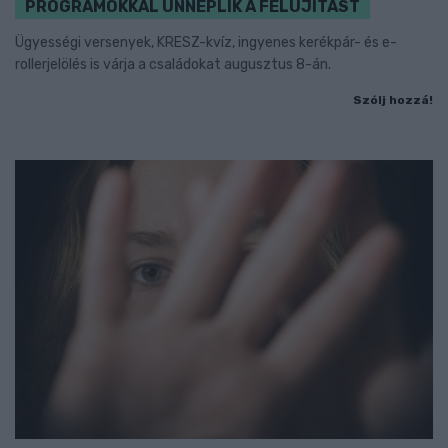
PROGRAMOKKAL ÜNNEPLIK A FELÚJÍTÁST
Ügyességi versenyek, KRESZ-kvíz, ingyenes kerékpár- és e-
rollerjelölés is várja a családokat augusztus 8-án.
Szólj hozzá!