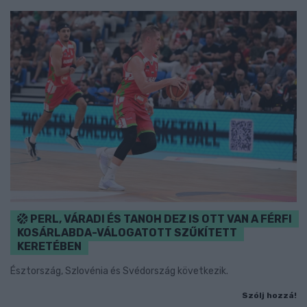
PERL, VÁRADI ÉS TANOH DEZ IS OTT VAN A FÉRFI
KOSÁRLABDA-VÁLOGATOTT SZŰKÍTETT
KERETÉBEN
Észtország, Szlovénia és Svédország következik.
Szólj hozzá!