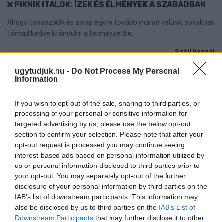
PIKNIK ITALOK: ÍZEK ÉS ÉLMÉNYEK A SZABADBAN
Ahogy tavaszodik és a nap egyre tovább marad velünk, sokaknak
támad kedve kirándulni a természetbe.
Szólj hozzá!
ugytudjuk.hu -
Do Not Process My Personal
Information
If you wish to opt-out of the sale, sharing to third parties, or
processing of your personal or sensitive information for
targeted advertising by us, please use the below opt-out
section to confirm your selection. Please note that after your
opt-out request is processed you may continue seeing
interest-based ads based on personal information utilized by
us or personal information disclosed to third parties prior to
your opt-out. You may separately opt-out of the further
disclosure of your personal information by third parties on the
IAB’s list of downstream participants. This information may
also be disclosed by us to third parties on the
IAB’s List of
Downstream Participants
that may further disclose it to other