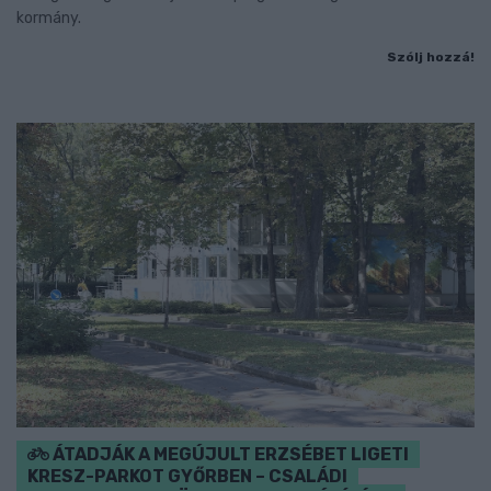
kormány.
Szólj hozzá!
ÁTADJÁK A MEGÚJULT ERZSÉBET LIGETI
KRESZ-PARKOT GYŐRBEN – CSALÁDI