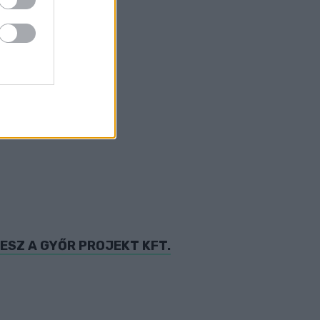
HALLGAT
ESZ A GYŐR PROJEKT KFT.