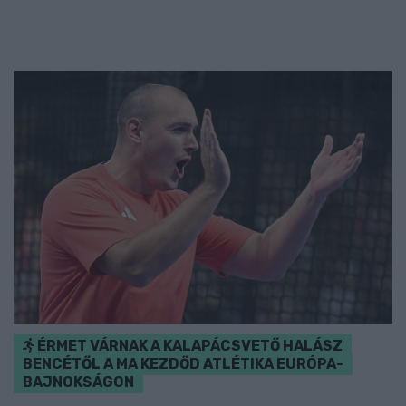
ÉRMET VÁRNAK A KALAPÁCSVETŐ HALÁSZ
BENCÉTŐL A MA KEZDŐD ATLÉTIKA EURÓPA-
BAJNOKSÁGON