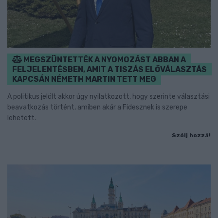
MEGSZÜNTETTÉK A NYOMOZÁST ABBAN A
FELJELENTÉSBEN, AMIT A TISZÁS ELŐVÁLASZTÁS
KAPCSÁN NÉMETH MARTIN TETT MEG
A politikus jelölt akkor úgy nyilatkozott, hogy szerinte választási
beavatkozás történt, amiben akár a Fidesznek is szerepe
lehetett.
Szólj hozzá!