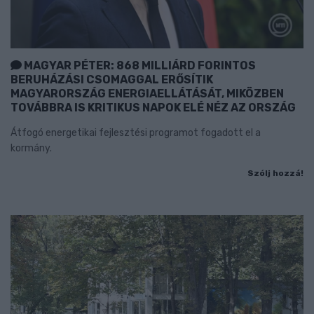
MAGYAR PÉTER: 868 MILLIÁRD FORINTOS
BERUHÁZÁSI CSOMAGGAL ERŐSÍTIK
MAGYARORSZÁG ENERGIAELLÁTÁSÁT, MIKÖZBEN
TOVÁBBRA IS KRITIKUS NAPOK ELÉ NÉZ AZ ORSZÁG
Átfogó energetikai fejlesztési programot fogadott el a
kormány.
Szólj hozzá!