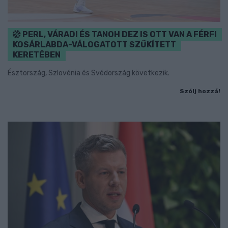
PERL, VÁRADI ÉS TANOH DEZ IS OTT VAN A FÉRFI
KOSÁRLABDA-VÁLOGATOTT SZŰKÍTETT
KERETÉBEN
Észtország, Szlovénia és Svédország következik.
Szólj hozzá!