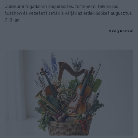
Jubileumi fogadalom megerősítés, történelmi felvonulás,
tűzshow és vezetett séták is várják az érdeklődőket augusztus
7–8-án.
Szólj hozzá!