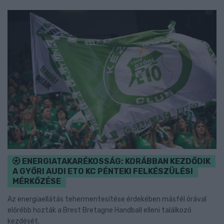
ENERGIATAKARÉKOSSÁG: KORÁBBAN KEZDŐDIK
A GYŐRI AUDI ETO KC PÉNTEKI FELKÉSZÜLÉSI
MÉRKŐZÉSE
Az energiaellátás tehermentesítése érdekében másfél órával
előrébb hozták a Brest Bretagne Handball elleni találkozó
kezdését.