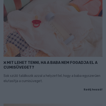
MIT LEHET TENNI, HA A BABA NEM FOGADJA EL A
CUMISÜVEGET?
Sok szülő találkozik azzal a helyzettel, hogy a baba egyszerűen
elutasítja a cumisüveget.
Szólj hozzá!