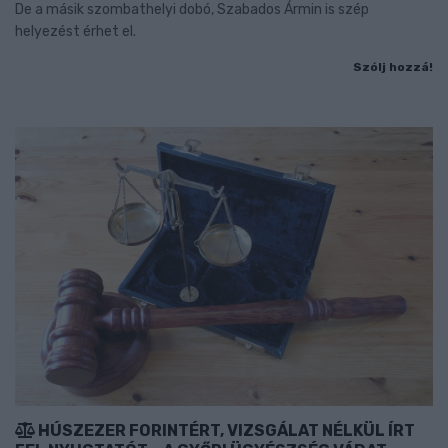
De a másik szombathelyi dobó, Szabados Ármin is szép
helyezést érhet el.
Szólj hozzá!
HÚSZEZER FORINTÉRT, VIZSGÁLAT NÉLKÜL ÍRT