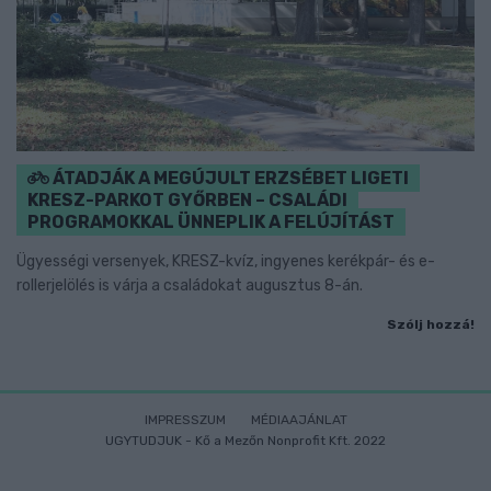
ÁTADJÁK A MEGÚJULT ERZSÉBET LIGETI
KRESZ-PARKOT GYŐRBEN – CSALÁDI
PROGRAMOKKAL ÜNNEPLIK A FELÚJÍTÁST
Ügyességi versenyek, KRESZ-kvíz, ingyenes kerékpár- és e-
rollerjelölés is várja a családokat augusztus 8-án.
Szólj hozzá!
IMPRESSZUM
MÉDIAAJÁNLAT
UGYTUDJUK - Kő a Mezőn Nonprofit Kft. 2022