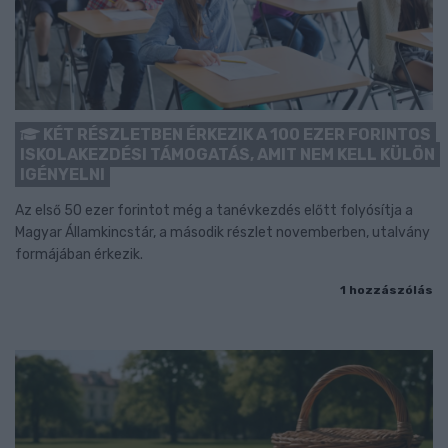
KÉT RÉSZLETBEN ÉRKEZIK A 100 EZER FORINTOS
ISKOLAKEZDÉSI TÁMOGATÁS, AMIT NEM KELL KÜLÖN
IGÉNYELNI
Az első 50 ezer forintot még a tanévkezdés előtt folyósítja a
Magyar Államkincstár, a második részlet novemberben, utalvány
formájában érkezik.
1 hozzászólás