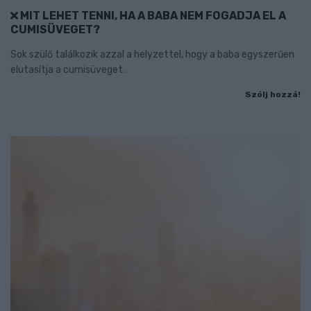
MIT LEHET TENNI, HA A BABA NEM FOGADJA EL A
CUMISÜVEGET?
Sok szülő találkozik azzal a helyzettel, hogy a baba egyszerűen
elutasítja a cumisüveget.
Szólj hozzá!