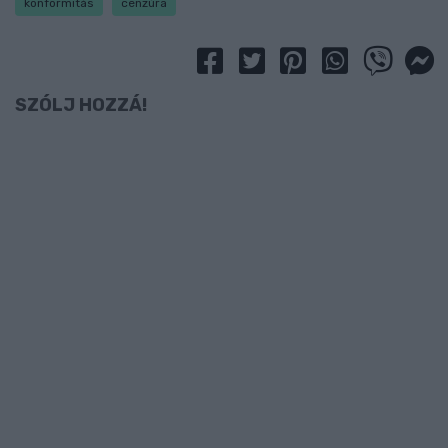
konformitás
cenzúra
SZÓLJ HOZZÁ!