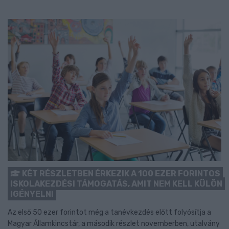
KÉT RÉSZLETBEN ÉRKEZIK A 100 EZER FORINTOS
ISKOLAKEZDÉSI TÁMOGATÁS, AMIT NEM KELL KÜLÖN
IGÉNYELNI
Az első 50 ezer forintot még a tanévkezdés előtt folyósítja a
Magyar Államkincstár, a második részlet novemberben, utalvány