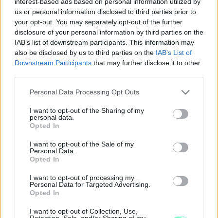
interest-based ads based on personal information utilized by
us or personal information disclosed to third parties prior to
your opt-out. You may separately opt-out of the further
disclosure of your personal information by third parties on the
IAB’s list of downstream participants. This information may
also be disclosed by us to third parties on the
IAB’s List of
Downstream Participants
that may further disclose it to other
third parties.
Please note that this website/app uses one or more Google
Personal Data Processing Opt Outs
services and may gather and store information including but
not limited to your visit or usage behaviour. You may click to
I want to opt-out of the Sharing of my
personal data.
grant or deny consent to Google and its third-party tags to
Opted In
use your data for below specified purposes in below Google
consent section.
I want to opt-out of the Sale of my
Personal Data.
Opted In
I want to opt-out of processing my
Personal Data for Targeted Advertising.
Opted In
I want to opt-out of Collection, Use,
Retention, Sale, and/or Sharing of my