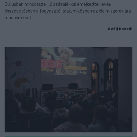
Júliusban mindössze 1,2 százalékkal emelkedtek éves
összevetésben a fogyasztói árak, miközben az élelmiszerek ára
már csökkent.
Szólj hozzá!