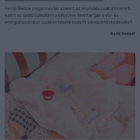
Pintér Bence polgármester szerint az enyhülés csak átmeneti,
ezért az újabb hőhullámra készülve fenntartják a víz- és
energiahasználat csökkentésére hozott városi intézkedéseket.
Szólj hozzá!