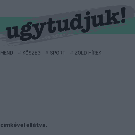
RMEND
KŐSZEG
SPORT
ZÖLD HÍREK
 cimkével ellátva.