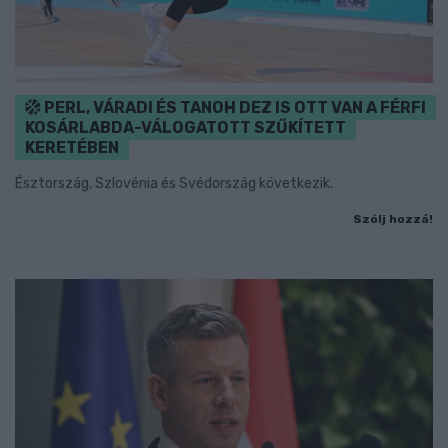
PERL, VÁRADI ÉS TANOH DEZ IS OTT VAN A FÉRFI
KOSÁRLABDA-VÁLOGATOTT SZŰKÍTETT
KERETÉBEN
Észtország, Szlovénia és Svédország következik.
Szólj hozzá!