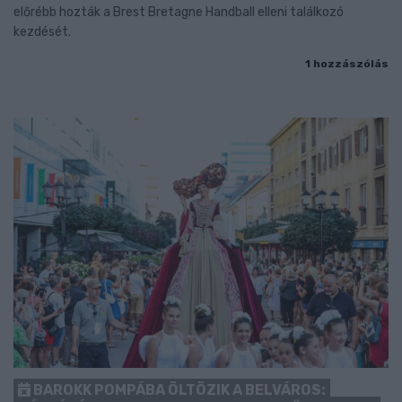
előrébb hozták a Brest Bretagne Handball elleni találkozó
kezdését.
1 hozzászólás
BAROKK POMPÁBA ÖLTÖZIK A BELVÁROS: