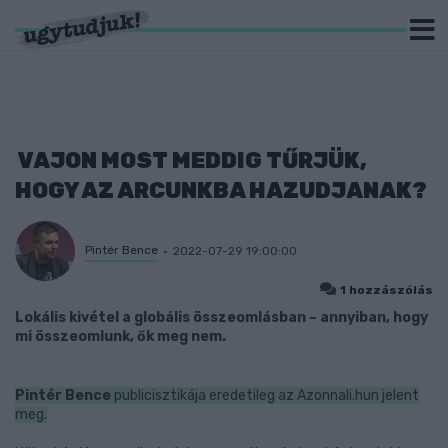
VAJON MOST MEDDIG TŰRJÜK,
HOGY AZ ARCUNKBA HAZUDJANAK?
Pintér Bence
2022-07-29 19:00:00
1 hozzászólás
Lokális kivétel a globális összeomlásban – annyiban, hogy
mi összeomlunk, ők meg nem.
Pintér Bence
publicisztikája eredetileg az Azonnali.hun jelent
meg.