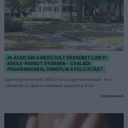
ÁTADJÁK A MEGÚJULT ERZSÉBET LIGETI
KRESZ-PARKOT GYŐRBEN – CSALÁDI
PROGRAMOKKAL ÜNNEPLIK A FELÚJÍTÁST
Ügyességi versenyek, KRESZ-kvíz, ingyenes kerékpár- és e-
rollerjelölés is várja a családokat augusztus 8-án.
Szólj hozzá!