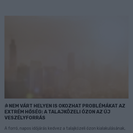
NEM VÁRT HELYEN IS OKOZHAT PROBLÉMÁKAT AZ
EXTRÉM HŐSÉG: A TALAJKÖZELI ÓZON AZ ÚJ
VESZÉLYFORRÁS
A forró, napos időjárás kedvez a talajközeli ózon kialakulásának,