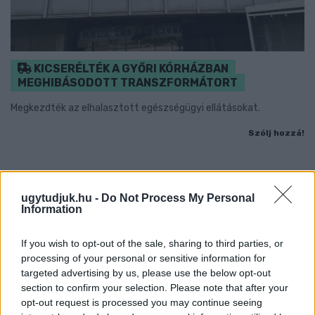
KICSERÉLTÉK A GYŐRI KÓRHÁZBAN
MEGHIBÁSODOTT TRANSZFORMÁTORT
Megkezdték az elhalasztott egészségügyi ellátásokat.
Szólj hozzá!
ugytudjuk.hu -
Do Not Process My Personal
Information
If you wish to opt-out of the sale, sharing to third parties, or
processing of your personal or sensitive information for
targeted advertising by us, please use the below opt-out
section to confirm your selection. Please note that after your
opt-out request is processed you may continue seeing