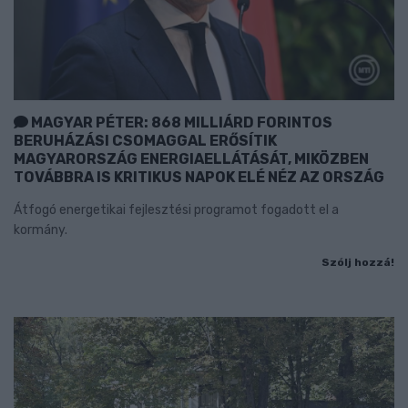
MAGYAR PÉTER: 868 MILLIÁRD FORINTOS
BERUHÁZÁSI CSOMAGGAL ERŐSÍTIK
MAGYARORSZÁG ENERGIAELLÁTÁSÁT, MIKÖZBEN
TOVÁBBRA IS KRITIKUS NAPOK ELÉ NÉZ AZ ORSZÁG
Átfogó energetikai fejlesztési programot fogadott el a
kormány.
Szólj hozzá!