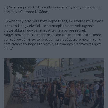
(...) Nem magunkért jöttünk ide, hanem hogy Magyarország jobb
hely legyen" – mondta Jánosi.
Elsőként egy helyi vállalkozó kapott szót, aki arról beszélt, maga
is hezitált, hogy elvállalja-e a szereplést, nem volt ugyanis
biztos abban, hogy van még értelme a párbeszédnek
Magyarországon. "Most éppen katásokról és rezsicsökkentésről
van szó, de bármi történik ebben az országban, remélem, senki
nem olyan naiv, hogy azt higgye, az csak egy bizonyos réteget
érint."