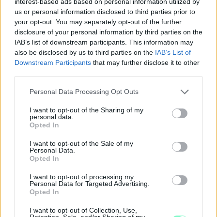
interest-based ads based on personal information utilized by
us or personal information disclosed to third parties prior to
your opt-out. You may separately opt-out of the further
disclosure of your personal information by third parties on the
IAB’s list of downstream participants. This information may
also be disclosed by us to third parties on the
IAB’s List of
Downstream Participants
that may further disclose it to other
third parties.
Please note that this website/app uses one or more Google
Personal Data Processing Opt Outs
services and may gather and store information including but
not limited to your visit or usage behaviour. You may click to
I want to opt-out of the Sharing of my
personal data.
grant or deny consent to Google and its third-party tags to
Opted In
use your data for below specified purposes in below Google
consent section.
I want to opt-out of the Sale of my
Personal Data.
Opted In
I want to opt-out of processing my
Personal Data for Targeted Advertising.
Opted In
I want to opt-out of Collection, Use,
Retention, Sale, and/or Sharing of my