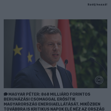
Szólj hozzá!
MAGYAR PÉTER: 868 MILLIÁRD FORINTOS
BERUHÁZÁSI CSOMAGGAL ERŐSÍTIK
MAGYARORSZÁG ENERGIAELLÁTÁSÁT, MIKÖZBEN
TOVÁBBRA IS KRITIKUS NAPOK ELÉ NÉZ AZ ORSZÁG