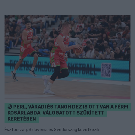
PERL, VÁRADI ÉS TANOH DEZ IS OTT VAN A FÉRFI
KOSÁRLABDA-VÁLOGATOTT SZŰKÍTETT
KERETÉBEN
Észtország, Szlovénia és Svédország következik.