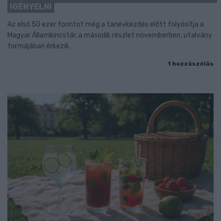
IGÉNYELNI
Az első 50 ezer forintot még a tanévkezdés előtt folyósítja a
Magyar Államkincstár, a második részlet novemberben, utalvány
formájában érkezik.
1 hozzászólás