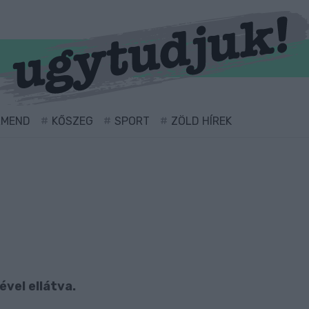
RMEND
KŐSZEG
SPORT
ZÖLD HÍREK
ével ellátva.