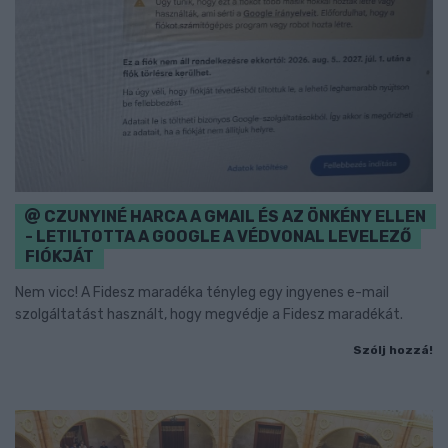
CZUNYINÉ HARCA A GMAIL ÉS AZ ÖNKÉNY ELLEN
- LETILTOTTA A GOOGLE A VÉDVONAL LEVELEZŐ
FIÓKJÁT
Nem vicc! A Fidesz maradéka tényleg egy ingyenes e-mail
szolgáltatást használt, hogy megvédje a Fidesz maradékát.
Szólj hozzá!