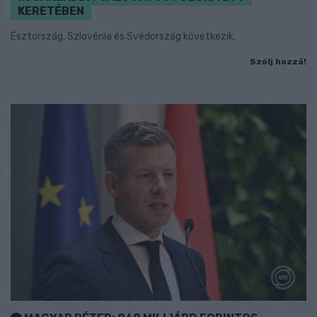
KERETÉBEN
Észtország, Szlovénia és Svédország következik.
Szólj hozzá!