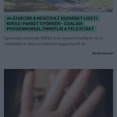
ÁTADJÁK A MEGÚJULT ERZSÉBET LIGETI
KRESZ-PARKOT GYŐRBEN – CSALÁDI
PROGRAMOKKAL ÜNNEPLIK A FELÚJÍTÁST
Ügyességi versenyek, KRESZ-kvíz, ingyenes kerékpár- és e-
rollerjelölés is várja a családokat augusztus 8-án.
Szólj hozzá!