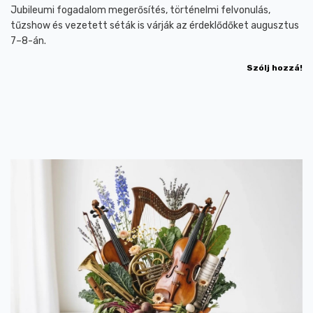
Jubileumi fogadalom megerősítés, történelmi felvonulás,
tűzshow és vezetett séták is várják az érdeklődőket augusztus
7–8-án.
Szólj hozzá!