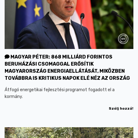
MAGYAR PÉTER: 868 MILLIÁRD FORINTOS
BERUHÁZÁSI CSOMAGGAL ERŐSÍTIK
MAGYARORSZÁG ENERGIAELLÁTÁSÁT, MIKÖZBEN
TOVÁBBRA IS KRITIKUS NAPOK ELÉ NÉZ AZ ORSZÁG
Átfogó energetikai fejlesztési programot fogadott el a
kormány.
Szólj hozzá!