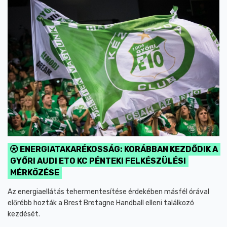
ENERGIATAKARÉKOSSÁG: KORÁBBAN KEZDŐDIK A
GYŐRI AUDI ETO KC PÉNTEKI FELKÉSZÜLÉSI
MÉRKŐZÉSE
Az energiaellátás tehermentesítése érdekében másfél órával
előrébb hozták a Brest Bretagne Handball elleni találkozó
kezdését.