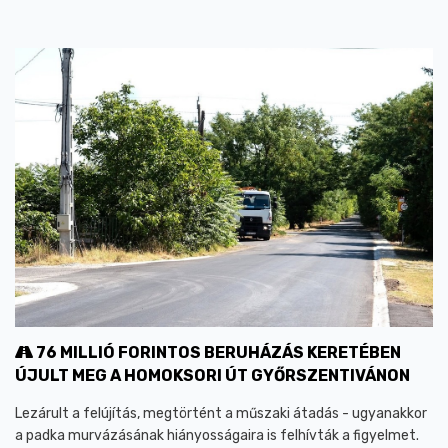
76 MILLIÓ FORINTOS BERUHÁZÁS KERETÉBEN
ÚJULT MEG A HOMOKSORI ÚT GYŐRSZENTIVÁNON
Lezárult a felújítás, megtörtént a műszaki átadás - ugyanakkor
a padka murvázásának hiányosságaira is felhívták a figyelmet.