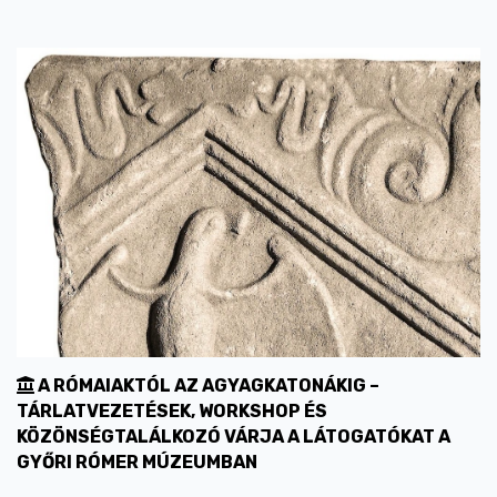
A RÓMAIAKTÓL AZ AGYAGKATONÁKIG –
TÁRLATVEZETÉSEK, WORKSHOP ÉS
KÖZÖNSÉGTALÁLKOZÓ VÁRJA A LÁTOGATÓKAT A
GYŐRI RÓMER MÚZEUMBAN