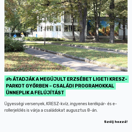
ÁTADJÁK A MEGÚJULT ERZSÉBET LIGETI KRESZ-
PARKOT GYŐRBEN – CSALÁDI PROGRAMOKKAL
ÜNNEPLIK A FELÚJÍTÁST
Ügyességi versenyek, KRESZ-kvíz, ingyenes kerékpár- és e-
rollerjelölés is várja a családokat augusztus 8-án.
Szólj hozzá!