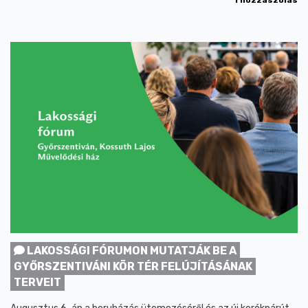
1 hozzászólás
LAKOSSÁGI FÓRUMON MUTATJÁK BE A
GYŐRSZENTIVÁNI KÖR TÉR FELÚJÍTÁSÁNAK
TERVEIT