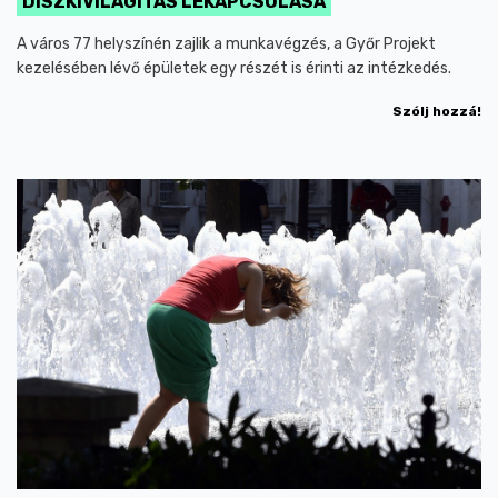
DÍSZKIVILÁGÍTÁS LEKAPCSOLÁSA
A város 77 helyszínén zajlik a munkavégzés, a Győr Projekt
kezelésében lévő épületek egy részét is érinti az intézkedés.
Szólj hozzá!