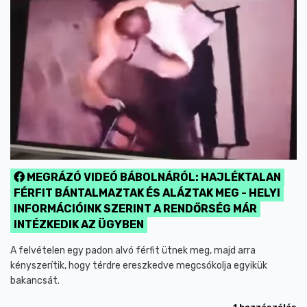
MEGRÁZÓ VIDEÓ BÁBOLNÁRÓL: HAJLÉKTALAN
FÉRFIT BÁNTALMAZTAK ÉS ALÁZTAK MEG - HELYI
INFORMÁCIÓINK SZERINT A RENDŐRSÉG MÁR
INTÉZKEDIK AZ ÜGYBEN
A felvételen egy padon alvó férfit ütnek meg, majd arra
kényszerítik, hogy térdre ereszkedve megcsókolja egyikük
bakancsát.