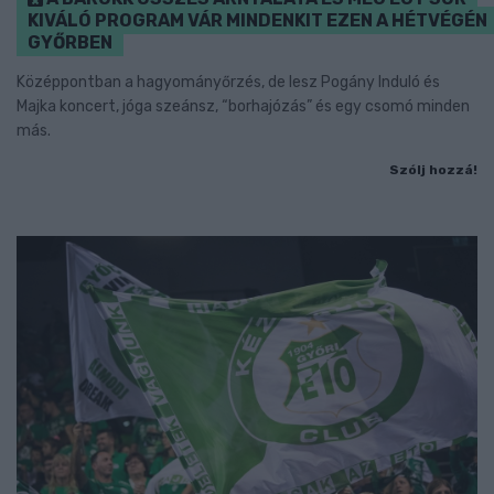
KIVÁLÓ PROGRAM VÁR MINDENKIT EZEN A HÉTVÉGÉN
GYŐRBEN
Középpontban a hagyományőrzés, de lesz Pogány Induló és
Majka koncert, jóga szeánsz, “borhajózás” és egy csomó minden
más.
Szólj hozzá!