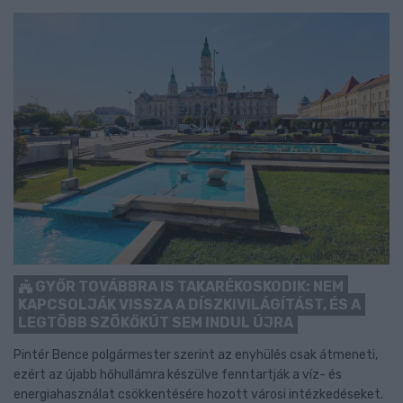
GYŐR TOVÁBBRA IS TAKARÉKOSKODIK: NEM
KAPCSOLJÁK VISSZA A DÍSZKIVILÁGÍTÁST, ÉS A
LEGTÖBB SZÖKŐKÚT SEM INDUL ÚJRA
Pintér Bence polgármester szerint az enyhülés csak átmeneti,
ezért az újabb hőhullámra készülve fenntartják a víz- és
energiahasználat csökkentésére hozott városi intézkedéseket.