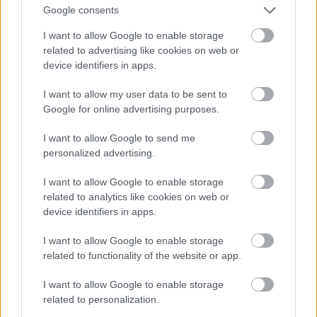
formájában érkezik.
Google consents
1 hozzászólás
I want to allow Google to enable storage
related to advertising like cookies on web or
device identifiers in apps.
I want to allow my user data to be sent to
Google for online advertising purposes.
I want to allow Google to send me
personalized advertising.
I want to allow Google to enable storage
related to analytics like cookies on web or
device identifiers in apps.
I want to allow Google to enable storage
related to functionality of the website or app.
PIKNIK ITALOK: ÍZEK ÉS ÉLMÉNYEK A SZABADBAN
I want to allow Google to enable storage
related to personalization.
Ahogy tavaszodik és a nap egyre tovább marad velünk, sokaknak