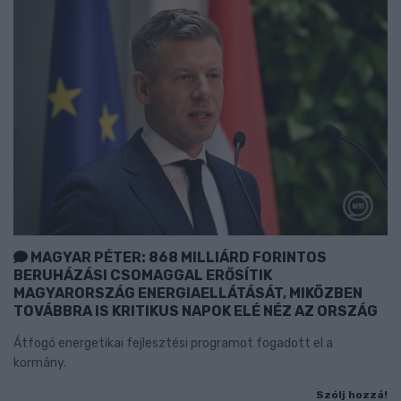
MAGYAR PÉTER: 868 MILLIÁRD FORINTOS
BERUHÁZÁSI CSOMAGGAL ERŐSÍTIK
MAGYARORSZÁG ENERGIAELLÁTÁSÁT, MIKÖZBEN
TOVÁBBRA IS KRITIKUS NAPOK ELÉ NÉZ AZ ORSZÁG
Átfogó energetikai fejlesztési programot fogadott el a
kormány.
Szólj hozzá!