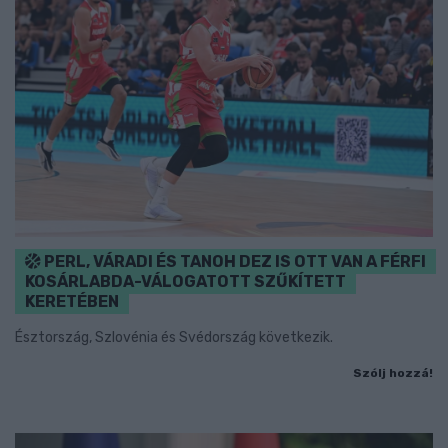
PERL, VÁRADI ÉS TANOH DEZ IS OTT VAN A FÉRFI
KOSÁRLABDA-VÁLOGATOTT SZŰKÍTETT
KERETÉBEN
Észtország, Szlovénia és Svédország következik.
Szólj hozzá!