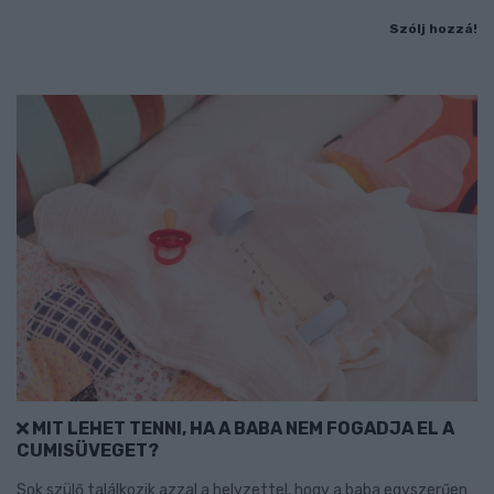
Szólj hozzá!
MIT LEHET TENNI, HA A BABA NEM FOGADJA EL A
CUMISÜVEGET?
Sok szülő találkozik azzal a helyzettel, hogy a baba egyszerűen