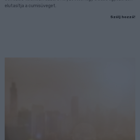
elutasítja a cumisüveget.
Szólj hozzá!