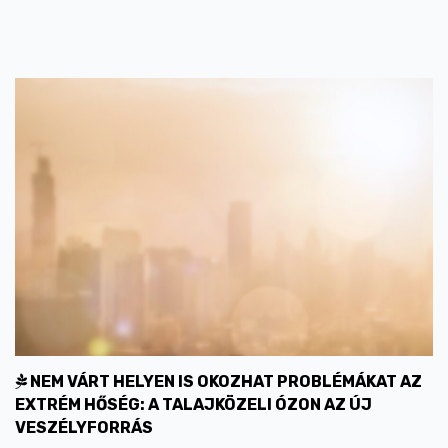
NEM VÁRT HELYEN IS OKOZHAT PROBLÉMÁKAT AZ
EXTRÉM HŐSÉG: A TALAJKÖZELI ÓZON AZ ÚJ
VESZÉLYFORRÁS