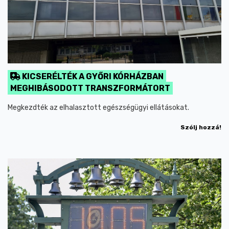
KICSERÉLTÉK A GYŐRI KÓRHÁZBAN
MEGHIBÁSODOTT TRANSZFORMÁTORT
Megkezdték az elhalasztott egészségügyi ellátásokat.
Szólj hozzá!