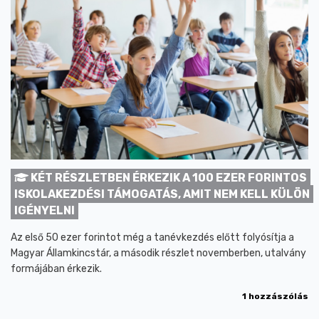
KÉT RÉSZLETBEN ÉRKEZIK A 100 EZER FORINTOS
ISKOLAKEZDÉSI TÁMOGATÁS, AMIT NEM KELL KÜLÖN
IGÉNYELNI
Az első 50 ezer forintot még a tanévkezdés előtt folyósítja a
Magyar Államkincstár, a második részlet novemberben, utalvány
formájában érkezik.
1 hozzászólás