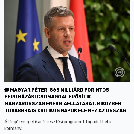
MAGYAR PÉTER: 868 MILLIÁRD FORINTOS
BERUHÁZÁSI CSOMAGGAL ERŐSÍTIK
MAGYARORSZÁG ENERGIAELLÁTÁSÁT, MIKÖZBEN
TOVÁBBRA IS KRITIKUS NAPOK ELÉ NÉZ AZ ORSZÁG
Átfogó energetikai fejlesztési programot fogadott el a
kormány.