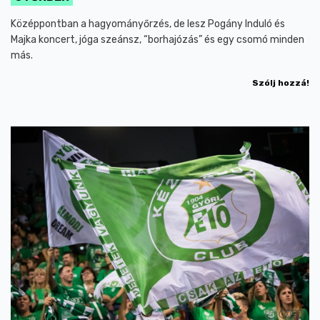
Középpontban a hagyományőrzés, de lesz Pogány Induló és
Majka koncert, jóga szeánsz, “borhajózás” és egy csomó minden
más.
Szólj hozzá!