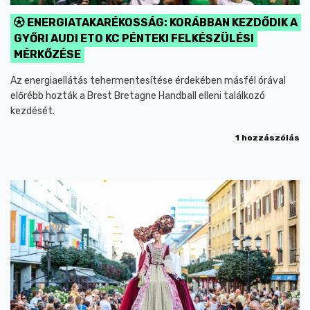
ENERGIATAKARÉKOSSÁG: KORÁBBAN KEZDŐDIK A
GYŐRI AUDI ETO KC PÉNTEKI FELKÉSZÜLÉSI
MÉRKŐZÉSE
Az energiaellátás tehermentesítése érdekében másfél órával
előrébb hozták a Brest Bretagne Handball elleni találkozó
kezdését.
1 hozzászólás