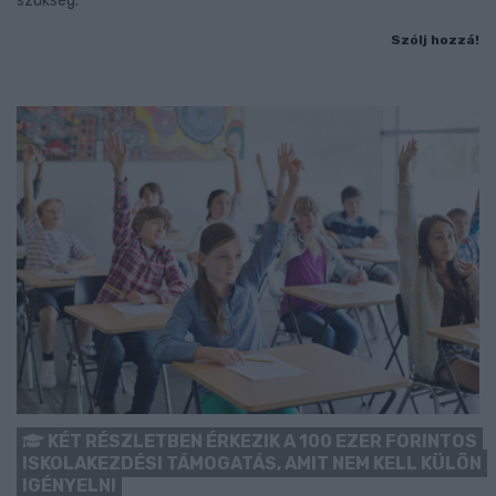
szükség.
Szólj hozzá!
KÉT RÉSZLETBEN ÉRKEZIK A 100 EZER FORINTOS
ISKOLAKEZDÉSI TÁMOGATÁS, AMIT NEM KELL KÜLÖN
IGÉNYELNI