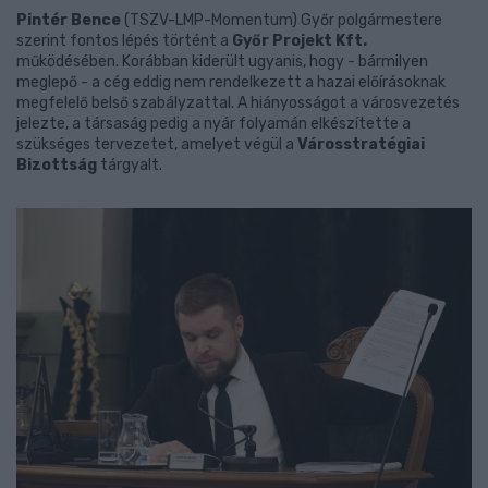
Pintér Bence
(TSZV-LMP-Momentum) Győr polgármestere
szerint fontos lépés történt a
Győr Projekt Kft.
működésében. Korábban kiderült ugyanis, hogy - bármilyen
meglepő - a cég eddig nem rendelkezett a hazai előírásoknak
megfelelő belső szabályzattal. A hiányosságot a városvezetés
jelezte, a társaság pedig a nyár folyamán elkészítette a
szükséges tervezetet, amelyet végül a
Városstratégiai
Bizottság
tárgyalt.