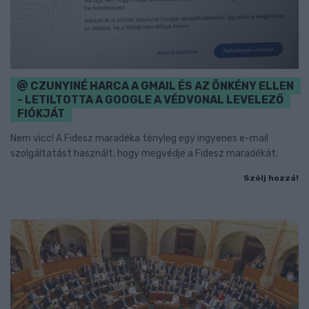
CZUNYINÉ HARCA A GMAIL ÉS AZ ÖNKÉNY ELLEN
- LETILTOTTA A GOOGLE A VÉDVONAL LEVELEZŐ
FIÓKJÁT
Nem vicc! A Fidesz maradéka tényleg egy ingyenes e-mail
szolgáltatást használt, hogy megvédje a Fidesz maradékát.
Szólj hozzá!