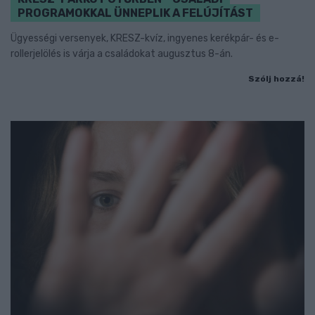
PROGRAMOKKAL ÜNNEPLIK A FELÚJÍTÁST
Ügyességi versenyek, KRESZ-kvíz, ingyenes kerékpár- és e-
rollerjelölés is várja a családokat augusztus 8-án.
Szólj hozzá!