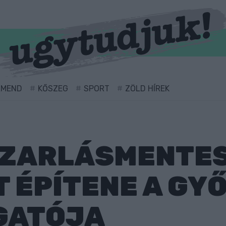
RMEND
KŐSZEG
SPORT
ZÖLD HÍREK
AZARLÁSMENTES
 ÉPÍTENE A GYŐ
GATÓJA