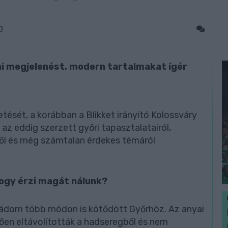
0
ai megjelenést, modern tartalmakat ígér
etését, a korábban a Blikket irányító Kolossváry
 az eddig szerzett győri tapasztalatairól,
képről és még számtalan érdekes témáról
hogy érzi magát nálunk?
ádom több módon is kötődött Győrhöz. Az anyai
ően eltávolították a hadseregből és nem