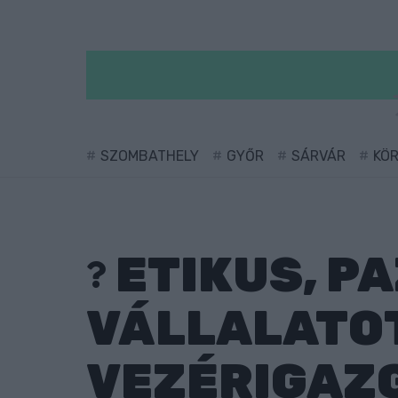
SZOMBATHELY
GYŐR
SÁRVÁR
KÖ
ETIKUS, P
VÁLLALATOT
VEZÉRIGAZ