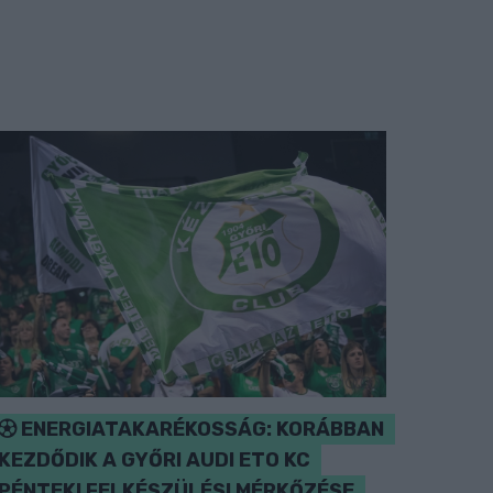
ENERGIATAKARÉKOSSÁG: KORÁBBAN
KEZDŐDIK A GYŐRI AUDI ETO KC
PÉNTEKI FELKÉSZÜLÉSI MÉRKŐZÉSE