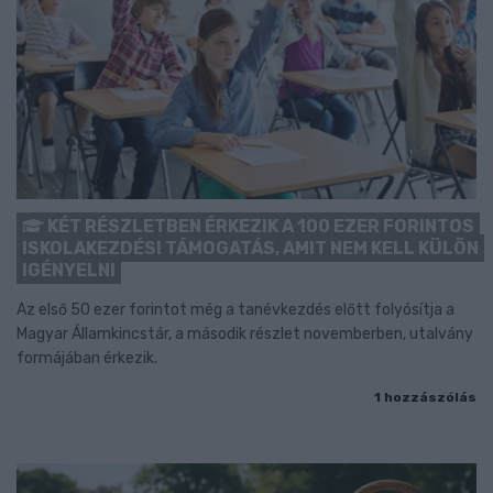
KÉT RÉSZLETBEN ÉRKEZIK A 100 EZER FORINTOS
ISKOLAKEZDÉSI TÁMOGATÁS, AMIT NEM KELL KÜLÖN
IGÉNYELNI
Az első 50 ezer forintot még a tanévkezdés előtt folyósítja a
Magyar Államkincstár, a második részlet novemberben, utalvány
formájában érkezik.
1 hozzászólás