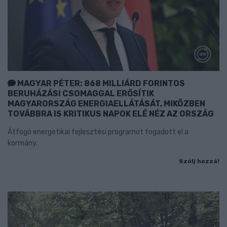
MAGYAR PÉTER: 868 MILLIÁRD FORINTOS
BERUHÁZÁSI CSOMAGGAL ERŐSÍTIK
MAGYARORSZÁG ENERGIAELLÁTÁSÁT, MIKÖZBEN
TOVÁBBRA IS KRITIKUS NAPOK ELÉ NÉZ AZ ORSZÁG
Átfogó energetikai fejlesztési programot fogadott el a
kormány.
Szólj hozzá!