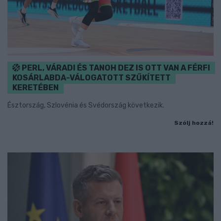
PERL, VÁRADI ÉS TANOH DEZ IS OTT VAN A FÉRFI
KOSÁRLABDA-VÁLOGATOTT SZŰKÍTETT
KERETÉBEN
Észtország, Szlovénia és Svédország következik.
Szólj hozzá!