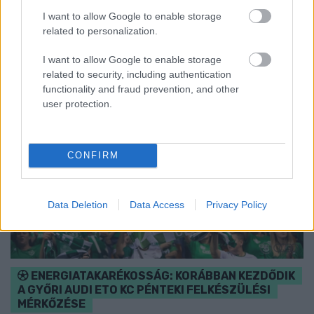
I want to allow Google to enable storage
Szólj hozzá!
related to personalization.
I want to allow Google to enable storage
related to security, including authentication
functionality and fraud prevention, and other
user protection.
CONFIRM
Data Deletion
Data Access
Privacy Policy
ENERGIATAKARÉKOSSÁG: KORÁBBAN KEZDŐDIK
A GYŐRI AUDI ETO KC PÉNTEKI FELKÉSZÜLÉSI
MÉRKŐZÉSE