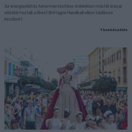
Az energiaellátás tehermentesítése érdekében másfél órával
előrébb hozták a Brest Bretagne Handball elleni találkozó
kezdését.
1 hozzászólás