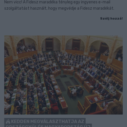
Nem vicc! A Fidesz maradéka tényleg egy ingyenes e-mail
szolgáltatást használt, hogy megvédje a Fidesz maradékát.
Szólj hozzá!
KEDDEN MEGVÁLASZTHATJA AZ