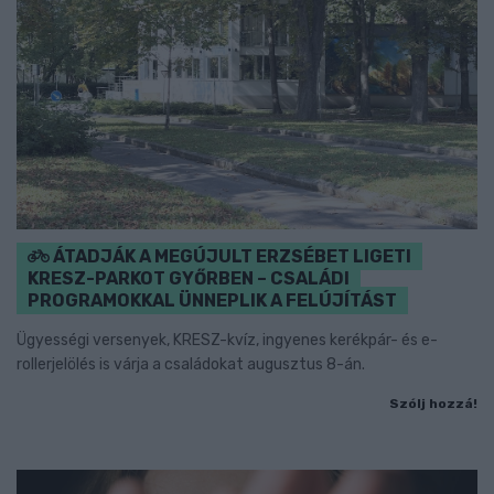
ÁTADJÁK A MEGÚJULT ERZSÉBET LIGETI
KRESZ-PARKOT GYŐRBEN – CSALÁDI
PROGRAMOKKAL ÜNNEPLIK A FELÚJÍTÁST
Ügyességi versenyek, KRESZ-kvíz, ingyenes kerékpár- és e-
rollerjelölés is várja a családokat augusztus 8-án.
Szólj hozzá!