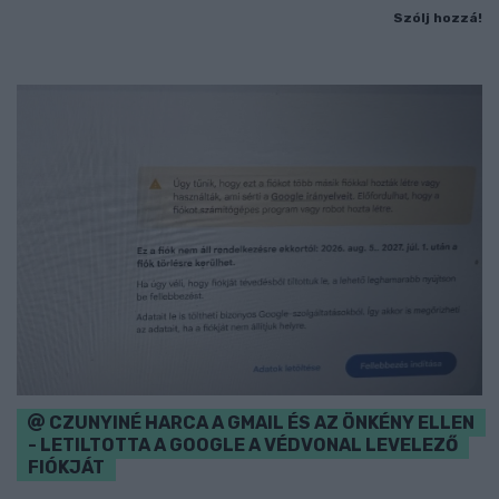
Szólj hozzá!
CZUNYINÉ HARCA A GMAIL ÉS AZ ÖNKÉNY ELLEN
- LETILTOTTA A GOOGLE A VÉDVONAL LEVELEZŐ
FIÓKJÁT