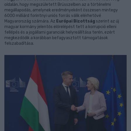
oldalán, hogy megszületett Brüsszelben az a történelmi
megállapodás, amelynek eredményeként összesen mintegy
6000 milliárd forintnyi uniós forrás válik elérhetővé
Magyarország számára. Az
Európai Bizottság
szerint az új
magyar kormány jelentős előrelépést tett a korrupció elleni
fellépés és a jogállami garanciák helyreállítása terén, ezért
megkezdődik a korábban befagyasztott támogatások
felszabadítása.