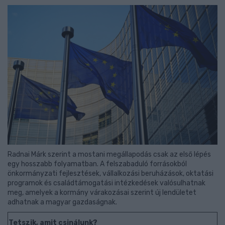
Radnai Márk szerint a mostani megállapodás csak az első lépés
egy hosszabb folyamatban. A felszabaduló forrásokból
önkormányzati fejlesztések, vállalkozási beruházások, oktatási
programok és családtámogatási intézkedések valósulhatnak
meg, amelyek a kormány várakozásai szerint új lendületet
adhatnak a magyar gazdaságnak.
Tetszik, amit csinálunk?