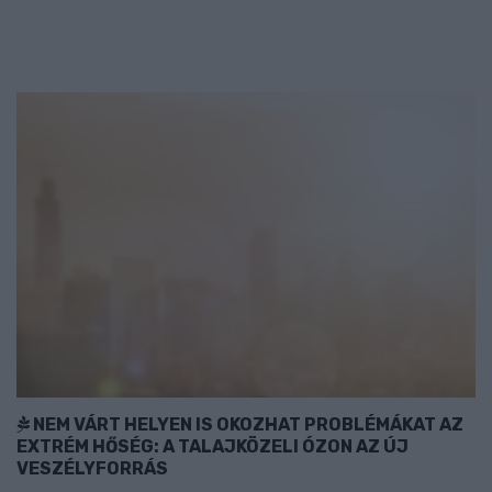
NEM VÁRT HELYEN IS OKOZHAT PROBLÉMÁKAT AZ
EXTRÉM HŐSÉG: A TALAJKÖZELI ÓZON AZ ÚJ
VESZÉLYFORRÁS