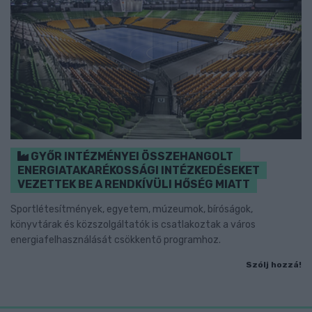
GYŐR INTÉZMÉNYEI ÖSSZEHANGOLT
ENERGIATAKARÉKOSSÁGI INTÉZKEDÉSEKET
VEZETTEK BE A RENDKÍVÜLI HŐSÉG MIATT
Sportlétesítmények, egyetem, múzeumok, bíróságok,
könyvtárak és közszolgáltatók is csatlakoztak a város
energiafelhasználását csökkentő programhoz.
Szólj hozzá!