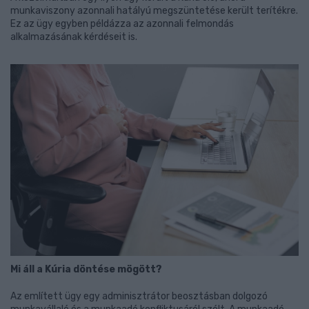
munkaviszony azonnali hatályú megszüntetése került terítékre.
Ez az ügy egyben példázza az azonnali felmondás
alkalmazásának kérdéseit is.
Mi áll a Kúria döntése mögött?
Az említett ügy egy adminisztrátor beosztásban dolgozó