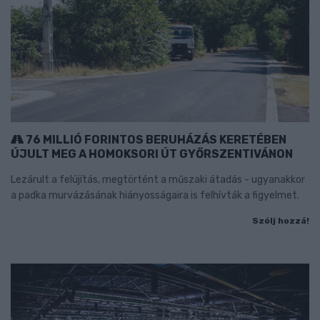
76 MILLIÓ FORINTOS BERUHÁZÁS KERETÉBEN
ÚJULT MEG A HOMOKSORI ÚT GYŐRSZENTIVÁNON
Lezárult a felújítás, megtörtént a műszaki átadás - ugyanakkor
a padka murvázásának hiányosságaira is felhívták a figyelmet.
Szólj hozzá!