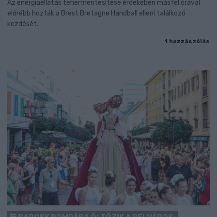
Az energiaellátás tehermentesítése érdekében másfél órával
előrébb hozták a Brest Bretagne Handball elleni találkozó
kezdését.
1 hozzászólás