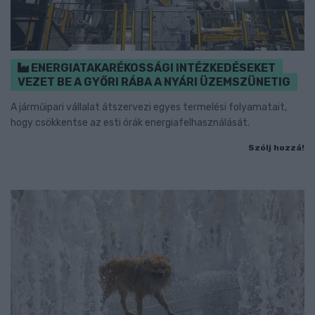
ENERGIATAKARÉKOSSÁGI INTÉZKEDÉSEKET
VEZET BE A GYŐRI RÁBA A NYÁRI ÜZEMSZÜNETIG
A járműipari vállalat átszervezi egyes termelési folyamatait,
hogy csökkentse az esti órák energiafelhasználását.
Szólj hozzá!