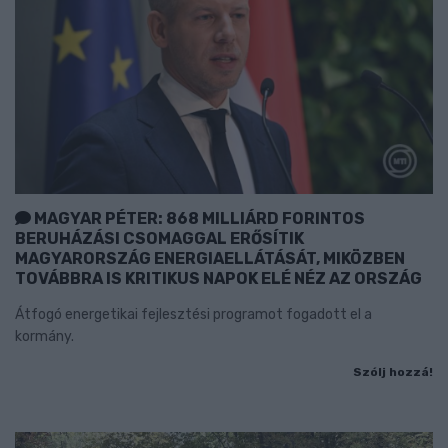
MAGYAR PÉTER: 868 MILLIÁRD FORINTOS
BERUHÁZÁSI CSOMAGGAL ERŐSÍTIK
MAGYARORSZÁG ENERGIAELLÁTÁSÁT, MIKÖZBEN
TOVÁBBRA IS KRITIKUS NAPOK ELÉ NÉZ AZ ORSZÁG
Átfogó energetikai fejlesztési programot fogadott el a
kormány.
Szólj hozzá!