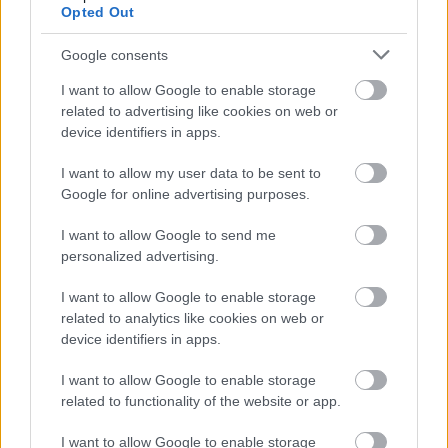
Opted Out
Google consents
I want to allow Google to enable storage
related to advertising like cookies on web or
device identifiers in apps.
I want to allow my user data to be sent to
Google for online advertising purposes.
I want to allow Google to send me
personalized advertising.
I want to allow Google to enable storage
related to analytics like cookies on web or
device identifiers in apps.
A RÓMAIAKTÓL AZ AGYAGKATONÁKIG –
TÁRLATVEZETÉSEK, WORKSHOP ÉS
I want to allow Google to enable storage
KÖZÖNSÉGTALÁLKOZÓ VÁRJA A LÁTOGATÓKAT A
related to functionality of the website or app.
GYŐRI RÓMER MÚZEUMBAN
Ingyenes programokkal és különleges kiállításokkal készülnek a
I want to allow Google to enable storage