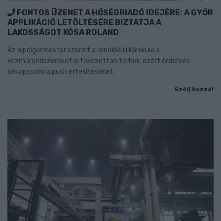
FONTOS ÜZENET A HŐSÉGRIADÓ IDEJÉRE: A GYŐR
APPLIKÁCIÓ LETÖLTÉSÉRE BIZTATJA A
LAKOSSÁGOT KÓSA ROLAND
Az alpolgármester szerint a rendkívüli kánikula a
közműrendszereket is fokozottan terheli, ezért érdemes
bekapcsolni a push értesítéseket.
Szólj hozzá!