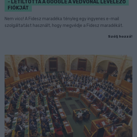
- LETILTOTTA A GOOGLE A VÉDVONAL LEVELEZŐ
FIÓKJÁT
Nem vicc! A Fidesz maradéka tényleg egy ingyenes e-mail
szolgáltatást használt, hogy megvédje a Fidesz maradékát.
Szólj hozzá!