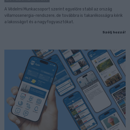
A Védelmi Munkacsoport szerint egyelőre stabil az ország
villamosenergia-rendszere, de továbbra is takarékosságra kérik
a lakosságot és a nagyfogyasztókat.
Szólj hozzá!