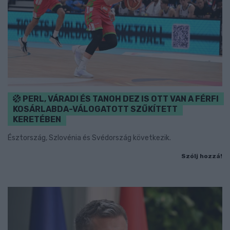
PERL, VÁRADI ÉS TANOH DEZ IS OTT VAN A FÉRFI
KOSÁRLABDA-VÁLOGATOTT SZŰKÍTETT
KERETÉBEN
Észtország, Szlovénia és Svédország következik.
Szólj hozzá!