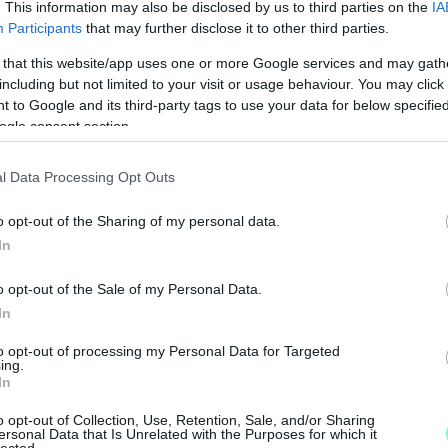
. This information may also be disclosed by us to third parties on the
IA
Participants
that may further disclose it to other third parties.
 that this website/app uses one or more Google services and may gath
including but not limited to your visit or usage behaviour. You may click 
 to Google and its third-party tags to use your data for below specifi
ogle consent section.
l Data Processing Opt Outs
o opt-out of the Sharing of my personal data.
In
M
o opt-out of the Sale of my Personal Data.
e
In
to opt-out of processing my Personal Data for Targeted
ing.
In
o opt-out of Collection, Use, Retention, Sale, and/or Sharing
ersonal Data that Is Unrelated with the Purposes for which it
lected.