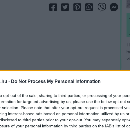
H
h
v
.hu -
Do Not Process My Personal Information
to opt-out of the sale, sharing to third parties, or processing of your per
formation for targeted advertising by us, please use the below opt-out s
r selection. Please note that after your opt-out request is processed y
eing interest-based ads based on personal information utilized by us or
disclosed to third parties prior to your opt-out. You may separately opt-
losure of your personal information by third parties on the IAB’s list of