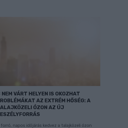
NEM VÁRT HELYEN IS OKOZHAT
ROBLÉMÁKAT AZ EXTRÉM HŐSÉG: A
ALAJKÖZELI ÓZON AZ ÚJ
ESZÉLYFORRÁS
 forró, napos időjárás kedvez a talajközeli ózon