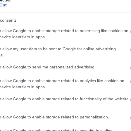
Out
consents
o allow Google to enable storage related to advertising like cookies on
evice identifiers in apps.
o allow my user data to be sent to Google for online advertising
s.
to allow Google to send me personalized advertising.
o allow Google to enable storage related to analytics like cookies on
evice identifiers in apps.
o allow Google to enable storage related to functionality of the website
A
m
f
o allow Google to enable storage related to personalization.
o allow Google to enable storage related to security, including