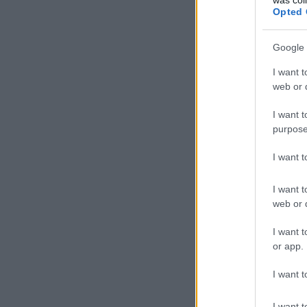
Opted 
Google 
I want t
web or d
I want t
purpose
I want 
I want t
web or d
I want t
or app.
I want t
I want t