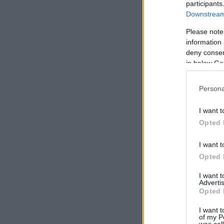
participants
Downstream 
Please note
information 
deny consent
in below Go
Persona
I want t
Opted 
I want t
Opted 
I want 
Advertis
Opted 
I want t
of my P
was col