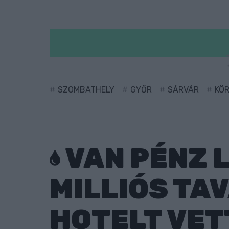
SZOMBATHELY
GYŐR
SÁRVÁR
KÖ
VAN PÉNZ L
MILLIÓS TA
HOTELT VET