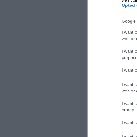
Opted 
Google 
I want t
web or d
I want t
purpose
I want 
I want t
web or d
I want t
or app.
I want t
I want t