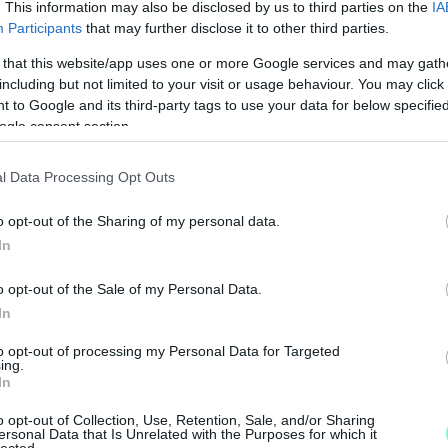
. This information may also be disclosed by us to third parties on the
IA
Participants
that may further disclose it to other third parties.
 that this website/app uses one or more Google services and may gath
including but not limited to your visit or usage behaviour. You may click 
 to Google and its third-party tags to use your data for below specifi
ogle consent section.
l Data Processing Opt Outs
o opt-out of the Sharing of my personal data.
In
o opt-out of the Sale of my Personal Data.
In
to opt-out of processing my Personal Data for Targeted
ing.
In
M
e
o opt-out of Collection, Use, Retention, Sale, and/or Sharing
ersonal Data that Is Unrelated with the Purposes for which it
lected.