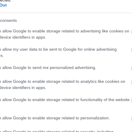
Out
consents
o allow Google to enable storage related to advertising like cookies on
evice identifiers in apps.
o allow my user data to be sent to Google for online advertising
s.
to allow Google to send me personalized advertising.
o allow Google to enable storage related to analytics like cookies on
evice identifiers in apps.
o allow Google to enable storage related to functionality of the website
o allow Google to enable storage related to personalization.
o allow Google to enable storage related to security, including