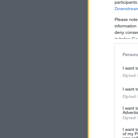
participants
Downstream 
Please note
information 
deny consent
in below Go
Persona
I want t
Opted 
I want t
Opted 
I want 
Advertis
Opted 
I want t
of my P
was col