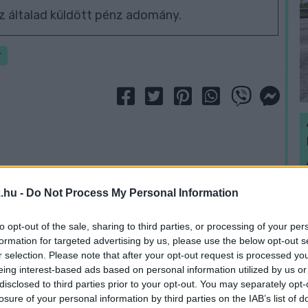
z általad küldött pénz adomány.
r
H
.hu -
Do Not Process My Personal Information
h
v
to opt-out of the sale, sharing to third parties, or processing of your per
formation for targeted advertising by us, please use the below opt-out s
r selection. Please note that after your opt-out request is processed y
eing interest-based ads based on personal information utilized by us or
disclosed to third parties prior to your opt-out. You may separately opt-
losure of your personal information by third parties on the IAB’s list of