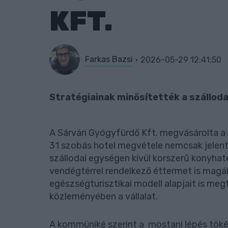
KFT.
Farkas Bazsi
2026-05-29 12:41:50
Stratégiainak minősítették a szállod
A Sárvári Gyógyfürdő Kft. megvásárolta a
31 szobás hotel megvétele nemcsak jelent
szállodai egységen kívül korszerű konyhate
vendégtérrel rendelkező éttermet is magába
egészségturisztikai modell alapjait is megt
közleményében a vállalat.
A kommüniké szerint a mostani lépés tökél