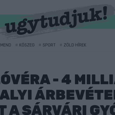
RMEND
KŐSZEG
SPORT
ZÖLD HÍREK
ÓVÉRA - 4 MILL
VALYI ÁRBEVÉTE
T A SÁRVÁRI G