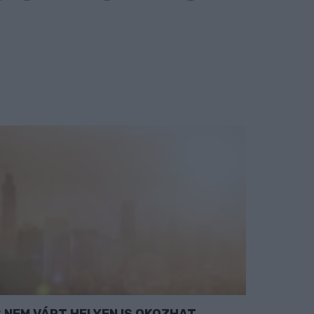
NEM VÁRT HELYEN IS OKOZHAT