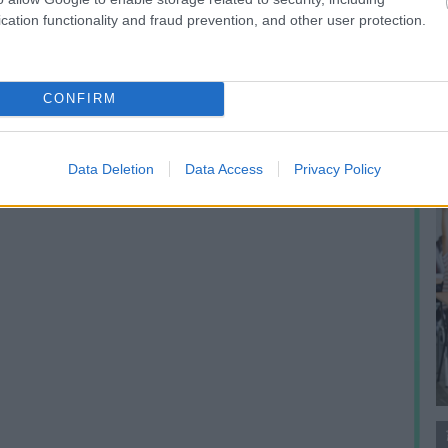
A
cation functionality and fraud prevention, and other user protection.
m
f
CONFIRM
Data Deletion
Data Access
Privacy Policy